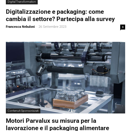
Digital Transformation
Digitalizzazione e packaging: come
cambia il settore? Partecipa alla survey
Francesca Nebuloni
-
26 Settembre 2023
0
Contenuti Sponsorizzati
Motori Parvalux su misura per la
lavorazione e il packaging alimentare