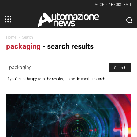
ACCEDI / REGISTRATI
Home
Search
packaging
-
search results
If you're not happy with the results, please do another search