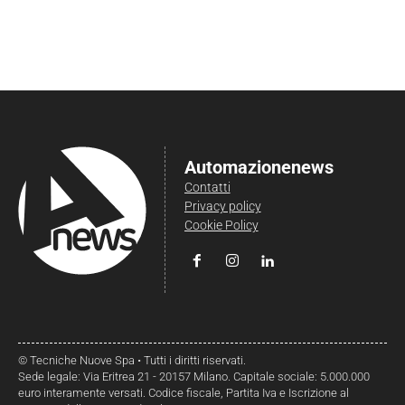
Automazionenews
Contatti
Privacy policy
Cookie Policy
© Tecniche Nuove Spa • Tutti i diritti riservati.
Sede legale: Via Eritrea 21 - 20157 Milano. Capitale sociale: 5.000.000
euro interamente versati. Codice fiscale, Partita Iva e Iscrizione al