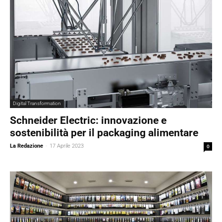
Digital Transformation
Schneider Electric: innovazione e
sostenibilità per il packaging alimentare
La Redazione
-
17 Aprile 2023
0