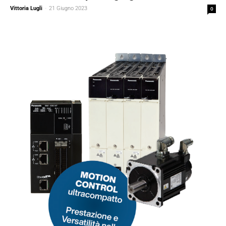
Vittoria Lugli
-
21 Giugno 2023
0