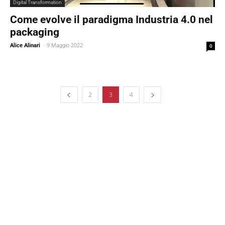
Digital Transformation
Come evolve il paradigma Industria 4.0 nel
packaging
Alice Alinari
-
9 Maggio 2022
0
2
3
4