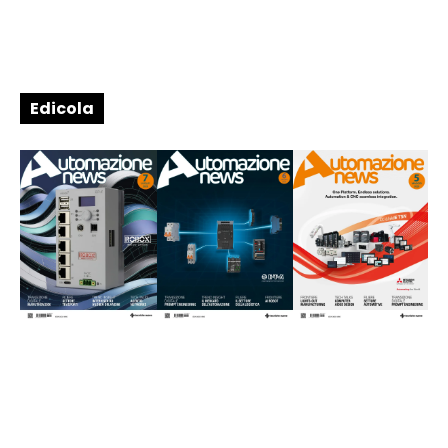
Edicola