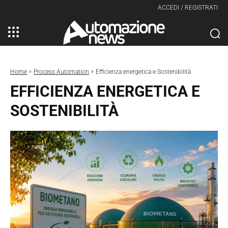
ACCEDI / REGISTRATI
Home
Process Automation
Efficienza energetica e Sostenibilità
EFFICIENZA ENERGETICA E
SOSTENIBILITÀ