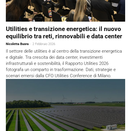
Utilities e transizione energetica: il nuovo
equilibrio tra reti, rinnovabili e data center
Nicoletta Buora
-
2 Febbraio 2026
Il settore delle utilities è al centro della transizione energetica
e digitale. Tra crescita dei data center, investimenti
infrastrutturali e sostenibilità, il Rapporto Utilities 2026
fotografa un comparto in trasformazione. Dati, strategie e
scenari emersi dalla CFO Utilities Conference di Milano.