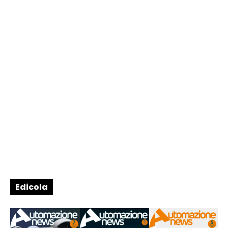
Edicola