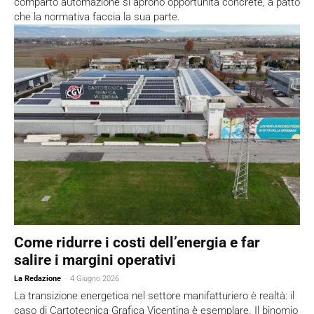
comparto automazione si aprono opportunità concrete, a patto
che la normativa faccia la sua parte.
Come ridurre i costi dell’energia e far
salire i margini operativi
La Redazione
-
4 Giugno 2026
La transizione energetica nel settore manifatturiero è realtà: il
caso di Cartotecnica Grafica Vicentina è esemplare. Il binomio