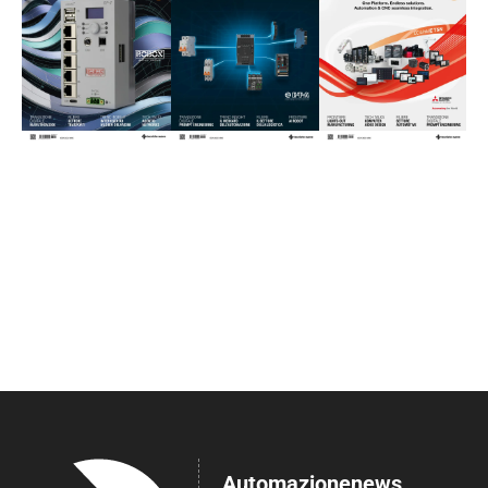
Automazionenews