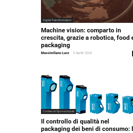
Digital Transformation
Machine vision: comparto in
crescita, grazie a robotica, food 
packaging
Massimiliano Luce
-
5 Aprile 2024
Contenuti Sponsorizzati
Il controllo di qualità nel
packaging dei beni di consumo: 