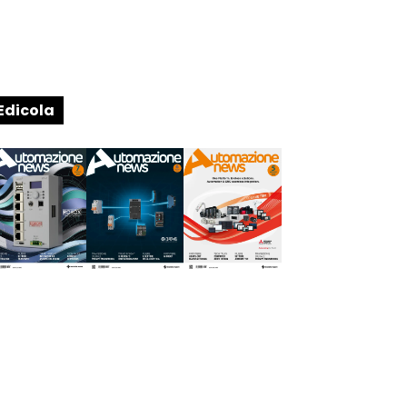
Edicola