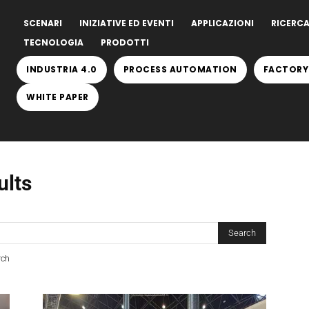
SCENARI
INIZIATIVE ED EVENTI
APPLICAZIONI
RICERCA
TECNOLOGIA
PRODOTTI
INDUSTRIA 4.0
PROCESS AUTOMATION
FACTORY
WHITE PAPER
ults
rch