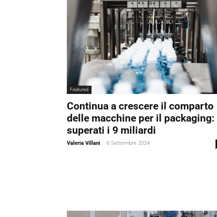
Featured
Continua a crescere il comparto
delle macchine per il packaging:
superati i 9 miliardi
Valeria Villani
-
6 Settembre 2024