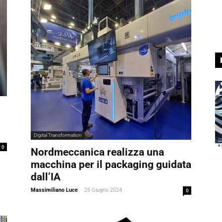
Digital Transformation
0
Nordmeccanica realizza una
macchina per il packaging guidata
dall’IA
Massimiliano Luce
-
25 Giugno 2024
0