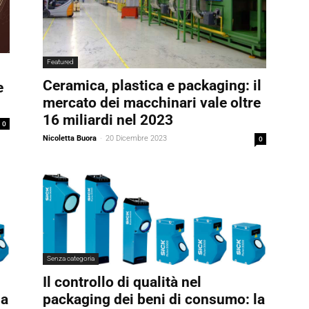
Featured
Ceramica, plastica e packaging: il
e
mercato dei macchinari vale oltre
16 miliardi nel 2023
0
Nicoletta Buora
-
20 Dicembre 2023
0
Senza categoria
Il controllo di qualità nel
la
packaging dei beni di consumo: la