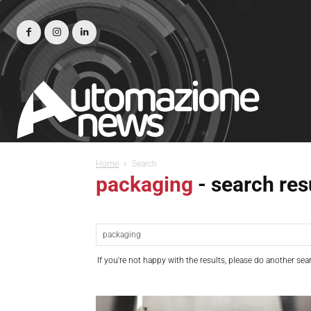
Home
Search
packaging
-
search res
If you're not happy with the results, please do another sea