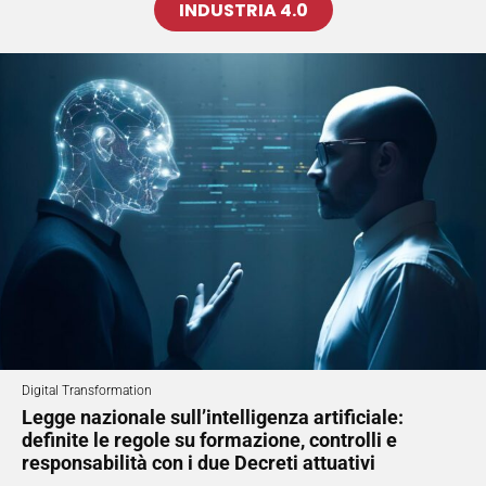
INDUSTRIA 4.0
Digital Transformation
Legge nazionale sull’intelligenza artificiale:
definite le regole su formazione, controlli e
responsabilità con i due Decreti attuativi