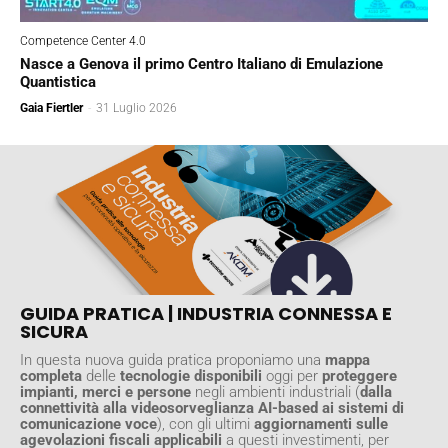
Competence Center 4.0
Nasce a Genova il primo Centro Italiano di Emulazione
Quantistica
Gaia Fiertler
-
31 Luglio 2026
GUIDA PRATICA | INDUSTRIA CONNESSA E
SICURA
In questa nuova guida pratica proponiamo una
mappa
completa
delle
tecnologie disponibili
oggi per
proteggere
impianti, merci e persone
negli ambienti industriali (
dalla
connettività alla videosorveglianza AI-based ai sistemi di
comunicazione voce
), con gli ultimi
aggiornamenti sulle
agevolazioni fiscali applicabili
a questi investimenti, per