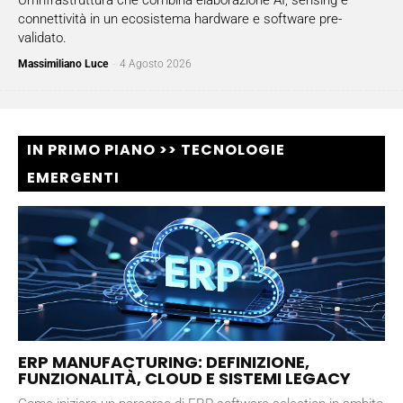
Un'infrastruttura che combina elaborazione AI, sensing e
connettività in un ecosistema hardware e software pre-
validato.
Massimiliano Luce
-
4 Agosto 2026
IN PRIMO PIANO >> TECNOLOGIE
EMERGENTI
ERP MANUFACTURING: DEFINIZIONE,
FUNZIONALITÀ, CLOUD E SISTEMI LEGACY