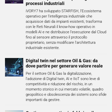
processi industriali
iVORY7 ha sviluppato STARFISH, l’Ecosistema
operativo per l’intelligenza industriale che
acquisisce dati da impianti esistenti, trasforma
con le Reti Neurali il know-how operativo in
modelli AI e ne distribuisce l’esecuzione dal Cloud
fino al sensore attraverso il protocollo
proprietario, senza modificare l’architettura
industriale esistente.
Digital twin nel settore Oil & Gas: da
dove partire per generare valore reale
Per il settore Oil & Gas la digitalizzazione,
l'adozione di Digital twin, AI e IIoT sono leve di
competitività e riduzione del rischio, in un
momento storico in cui mercato volatile, quadro
geopolitico e obsolescenza dei sistemi sono sfide
importanti da gestire.