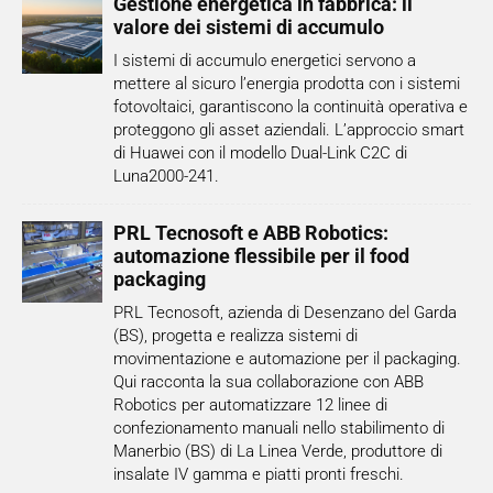
Gestione energetica in fabbrica: il
valore dei sistemi di accumulo
I sistemi di accumulo energetici servono a
mettere al sicuro l’energia prodotta con i sistemi
fotovoltaici, garantiscono la continuità operativa e
proteggono gli asset aziendali. L’approccio smart
di Huawei con il modello Dual-Link C2C di
Luna2000-241.
PRL Tecnosoft e ABB Robotics:
automazione flessibile per il food
packaging
PRL Tecnosoft, azienda di Desenzano del Garda
(BS), progetta e realizza sistemi di
movimentazione e automazione per il packaging.
Qui racconta la sua collaborazione con ABB
Robotics per automatizzare 12 linee di
confezionamento manuali nello stabilimento di
Manerbio (BS) di La Linea Verde, produttore di
insalate IV gamma e piatti pronti freschi.