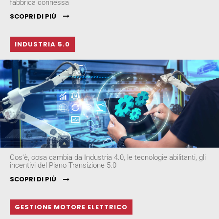
fabbrica connessa
SCOPRI DI PIÙ
INDUSTRIA 5.0
Cos'è, cosa cambia da Industria 4.0, le tecnologie abilitanti, gli
incentivi del Piano Transizione 5.0
SCOPRI DI PIÙ
GESTIONE MOTORE ELETTRICO