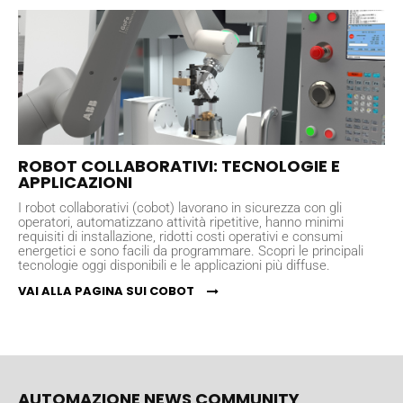
ROBOT COLLABORATIVI: TECNOLOGIE E
APPLICAZIONI
I robot collaborativi (cobot) lavorano in sicurezza con gli
operatori, automatizzano attività ripetitive, hanno minimi
requisiti di installazione, ridotti costi operativi e consumi
energetici e sono facili da programmare. Scopri le principali
tecnologie oggi disponibili e le applicazioni più diffuse.
VAI ALLA PAGINA SUI COBOT
AUTOMAZIONE NEWS COMMUNITY