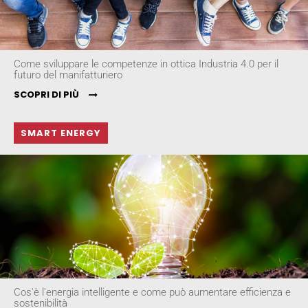
Come sviluppare le competenze in ottica Industria 4.0 per il
futuro del manifatturiero
SCOPRI DI PIÙ
SMART ENERGY
Cos'è l'energia intelligente e come può aumentare efficienza e
sostenibilità