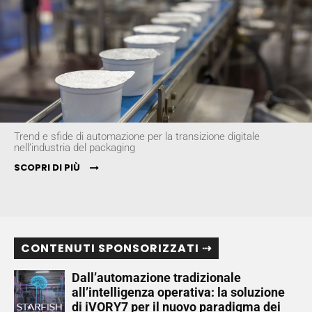
Trend e sfide di automazione per la transizione digitale
nell’industria del packaging
SCOPRI DI PIÙ
CONTENUTI SPONSORIZZATI ⇢
Dall’automazione tradizionale
all’intelligenza operativa: la soluzione
di iVORY7 per il nuovo paradigma dei