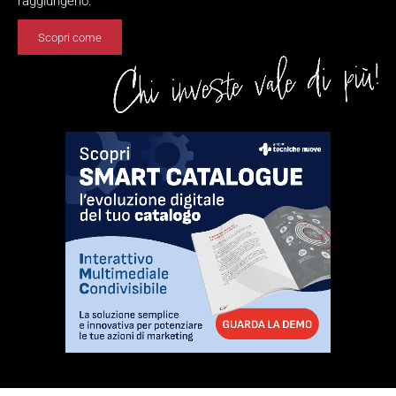
raggiungerlo.
Scopri come