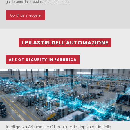
guideranno la prossima era industriale.
Continua a leggere
I PILASTRI DELL'AUTOMAZIONE
AI E OT SECURITY IN FABBRICA
Intelligenza Artificiale e OT security: la doppia sfida della