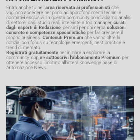
Entra anche tu nell'
area riservata ai professionisti
che
vogliono accedere per primi ad approfondimenti tecnici e
normativi esclusivi. In questa community condividiamo analisi
di settore, casi studio reali, interviste a top manager,
curati
dagli esperti di Redazione
, pensati per chi cerca
soluzioni
concrete e competenze specialistiche
per far crescere il
proprio business.
Contenuti Premium
che vanno oltre la
notizia, con focus su tecnologie emergenti, best practice e
trend di mercato.
Registrati gratuitamente
per iniziare a esplorare la
community, oppure
sottoscrivi l'abbonamento Premium
per
ottenere accesso illimitato all'intera knowledge base di
Automazione News.