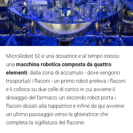
MicroRobot 50 è una dosatrice e al tempo stesso
una
macchina robotica composta da quattro
elementi
: dalla zona di accumulo - dove vengono
trasportati i flaconi - un primo robot preleva i flaconi
e li colloca su due celle di carico in cui avviene il
dosaggio del farmaco; un secondo robot porta i
flaconi dosati alla tappatrice e infine da qui avviene
un ultimo passaggio verso la ghieratrice che
completa la sigillatura del flacone.