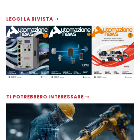
LEGGI LA RIVISTA ⇢
TI POTREBBERO INTERESSARE ⇢