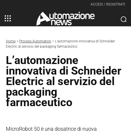
ACCEDI / REGISTRATI
Home
Process Automation
L’automazione innovativa di Schneider
Electric al servizio del packaging farmaceutico
L’automazione
innovativa di Schneider
Electric al servizio del
packaging
farmaceutico
MicroRobot 50 è una dosatrice di nuova