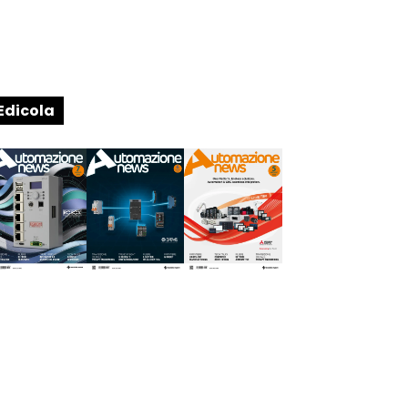
Edicola