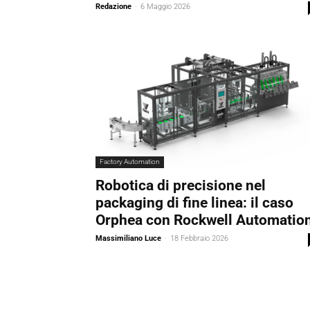
Redazione
-
6 Maggio 2026
Factory Automation
Robotica di precisione nel
packaging di fine linea: il caso
Orphea con Rockwell Automatio
Massimiliano Luce
-
18 Febbraio 2026