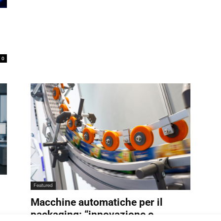
0
Featured
Macchine automatiche per il
packaging: “innovazione e