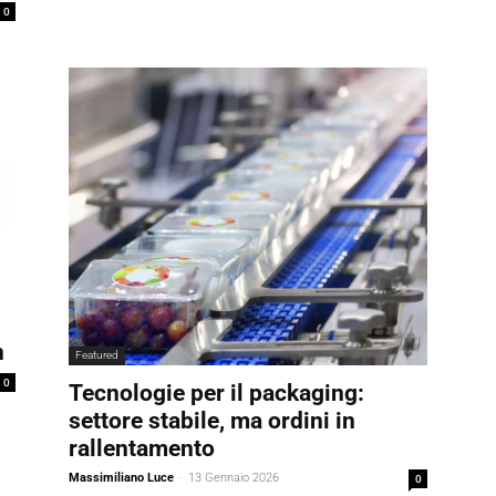
0
n
Featured
0
Tecnologie per il packaging:
settore stabile, ma ordini in
rallentamento
Massimiliano Luce
-
13 Gennaio 2026
0