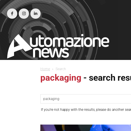
Home
Search
packaging
-
search res
If you're not happy with the results, please do another sea