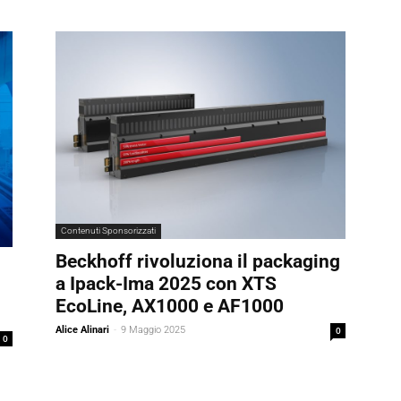
Contenuti Sponsorizzati
Beckhoff rivoluziona il packaging
a Ipack-Ima 2025 con XTS
EcoLine, AX1000 e AF1000
Alice Alinari
-
9 Maggio 2025
0
0