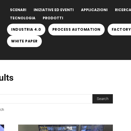
SCENARI
INIZIATIVE ED EVENTI
APPLICAZIONI
RICERCA
TECNOLOGIA
PRODOTTI
INDUSTRIA 4.0
PROCESS AUTOMATION
FACTORY
WHITE PAPER
ults
rch