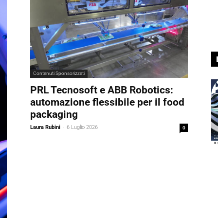
Contenuti Sponsorizzati
PRL Tecnosoft e ABB Robotics:
automazione flessibile per il food
packaging
Laura Rubini
-
6 Luglio 2026
0