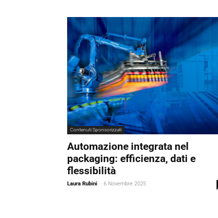
Contenuti Sponsorizzati
Automazione integrata nel
packaging: efficienza, dati e
flessibilità
Laura Rubini
-
6 Novembre 2025