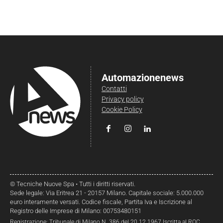
Automazionenews
Contatti
Privacy policy
Cookie Policy
© Tecniche Nuove Spa • Tutti i diritti riservati.
Sede legale: Via Eritrea 21 - 20157 Milano. Capitale sociale: 5.000.000
euro interamente versati. Codice fiscale, Partita Iva e Iscrizione al
Registro delle Imprese di Milano: 00753480151
Registrazione: Tribunale di Milano N. 386 del 20.12.1967 Iscritta al ROC