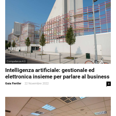
Competenze 4.0
Intelligenza artificiale: gestionale ed
elettronica insieme per parlare al business
Gaia Fiertler
-
22 Novembre 2022
0