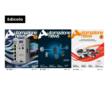
Edicola