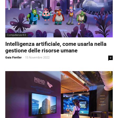
Competenze 4.0
Intelligenza artificiale, come usarla nella
gestione delle risorse umane
Gaia Fiertler
-
15 Novembre 2022
0