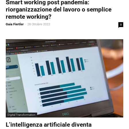
Smart working post pandemia:
riorganizzazione del lavoro o semplice
remote working?
Gaia Fiertler
-
28 Ottobre 2022
0
Digital Transformation
L’intelligenza artificiale diventa