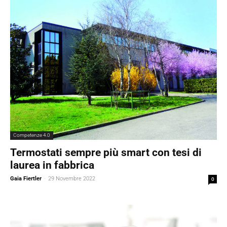
Competenze 4.0
Termostati sempre più smart con tesi di
laurea in fabbrica
Gaia Fiertler
-
29 Novembre 2022
0