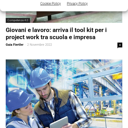
Cookie Policy
Privacy Policy
Competenze 4.0
Giovani e lavoro: arriva il tool kit per i
project work tra scuola e impresa
Gaia Fiertler
-
2 Novembre 2022
0