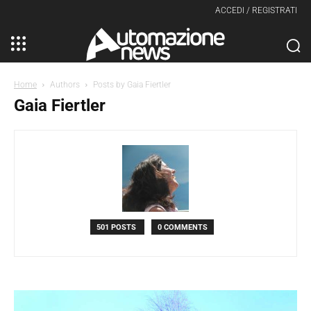
ACCEDI / REGISTRATI
Home
Authors
Posts by Gaia Fiertler
Gaia Fiertler
501 POSTS
0 COMMENTS