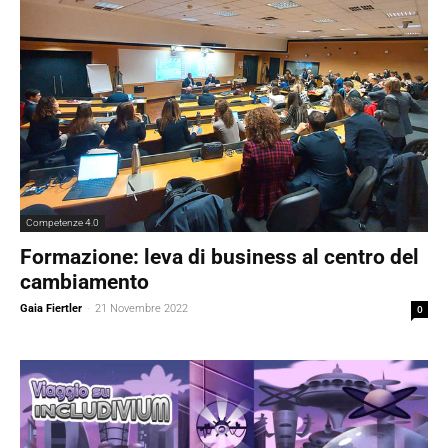
Competenze 4.0
Formazione: leva di business al centro del
cambiamento
Gaia Fiertler
-
21 Novembre 2022
0