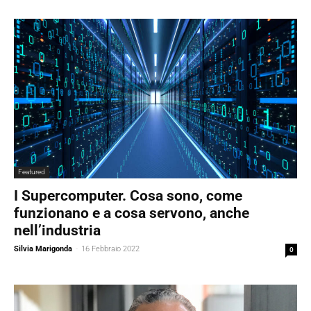
Featured
I Supercomputer. Cosa sono, come
funzionano e a cosa servono, anche
nell’industria
Silvia Marigonda
-
16 Febbraio 2022
0