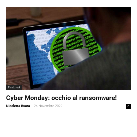
Featured
Cyber Monday: occhio al ransomware!
Nicoletta Buora
-
24 Novembre 2022
0