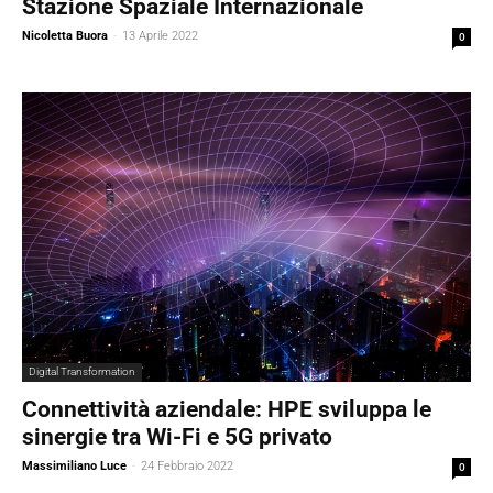
Stazione Spaziale Internazionale
Nicoletta Buora
-
13 Aprile 2022
0
Digital Transformation
Connettività aziendale: HPE sviluppa le
sinergie tra Wi-Fi e 5G privato
Massimiliano Luce
-
24 Febbraio 2022
0