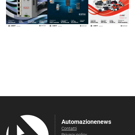
Automazionenews
Contatti
Privacy policy