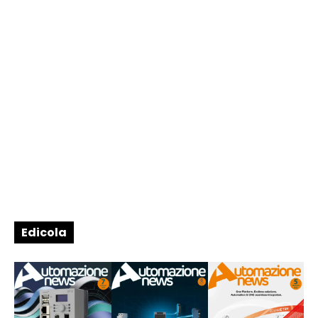
Edicola