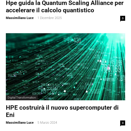
Hpe guida la Quantum Scaling Alliance per
accelerare il calcolo quantistico
Massimiliano Luce
-
1 Dicembre 2025
0
Digital Transformation
HPE costruirà il nuovo supercomputer di
Eni
Massimiliano Luce
-
5 Marzo 2024
0