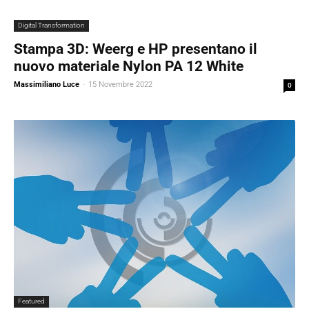
Digital Transformation
Stampa 3D: Weerg e HP presentano il
nuovo materiale Nylon PA 12 White
Massimiliano Luce
-
15 Novembre 2022
0
Featured