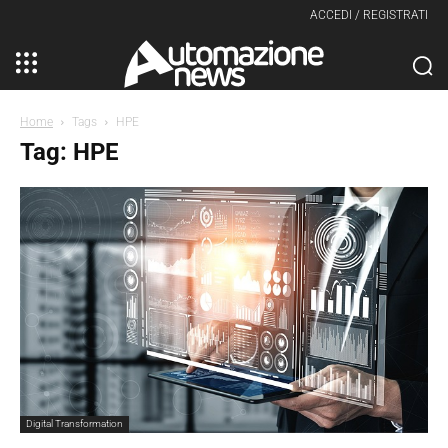
ACCEDI / REGISTRATI
Home
Tags
HPE
Tag: HPE
Digital Transformation