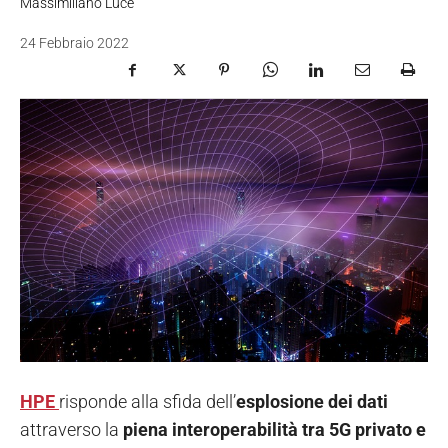
Massimiliano Luce
24 Febbraio 2022
HPE
risponde alla sfida dell’
esplosione dei dati
attraverso la
piena interoperabilità tra 5G privato e