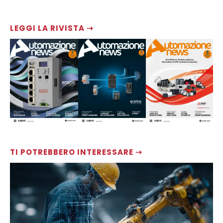
LEGGI LA RIVISTA ⇢
TI POTREBBERO INTERESSARE ⇢