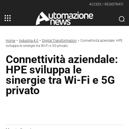
ACCEDI / REGISTRATI
Home
Industria 4.0
Digital Transformation
Connettività aziendale: HPE
sviluppa le sinergie tra Wi-Fi e 5G privato
Connettività aziendale:
HPE sviluppa le
sinergie tra Wi-Fi e 5G
privato