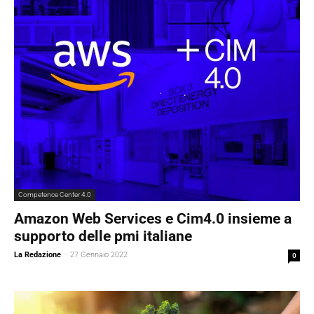
Competence Center 4.0
Amazon Web Services e Cim4.0 insieme a
supporto delle pmi italiane
La Redazione
-
27 Gennaio 2022
0