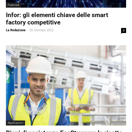
Featured
Infor: gli elementi chiave delle smart
factory competitive
La Redazione
-
26 Gennaio 2022
0
Applicazioni