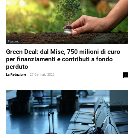
Featured
Green Deal: dal Mise, 750 milioni di euro
per finanziamenti e contributi a fondo
perduto
La Redazione
-
27 Gennaio 2022
0