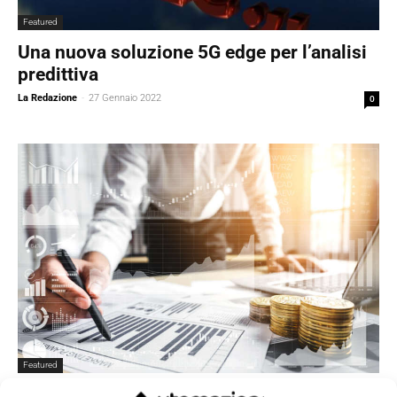
Featured
Una nuova soluzione 5G edge per l’analisi
predittiva
La Redazione
-
27 Gennaio 2022
0
Featured
La cumulabilità delle misure agevolative: