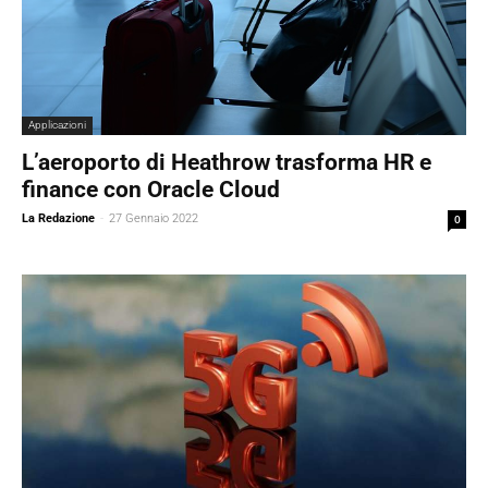
Applicazioni
L’aeroporto di Heathrow trasforma HR e
finance con Oracle Cloud
La Redazione
-
27 Gennaio 2022
0