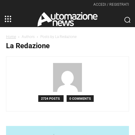
ACCEDI / REGISTRATI
Home
Authors
Posts by La Redazione
La Redazione
2724 POSTS
0 COMMENTS