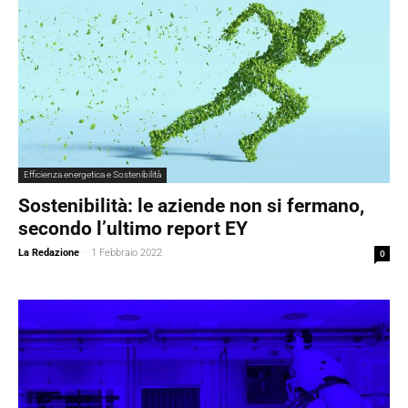
Efficienza energetica e Sostenibilità
Sostenibilità: le aziende non si fermano,
secondo l’ultimo report EY
La Redazione
-
1 Febbraio 2022
0