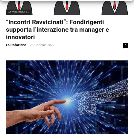
Competenze 4.0
“Incontri Ravvicinati”: Fondirigenti
supporta l’interazione tra manager e
innovatori
La Redazione
-
26 Gennaio 2022
0