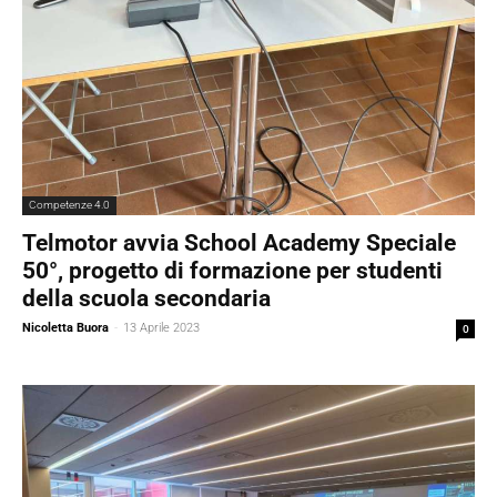
Competenze 4.0
Telmotor avvia School Academy Speciale
50°, progetto di formazione per studenti
della scuola secondaria
Nicoletta Buora
-
13 Aprile 2023
0