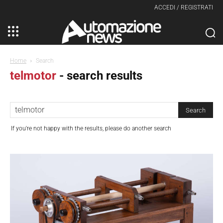
ACCEDI / REGISTRATI
Home
Search
telmotor
-
search results
If you're not happy with the results, please do another search