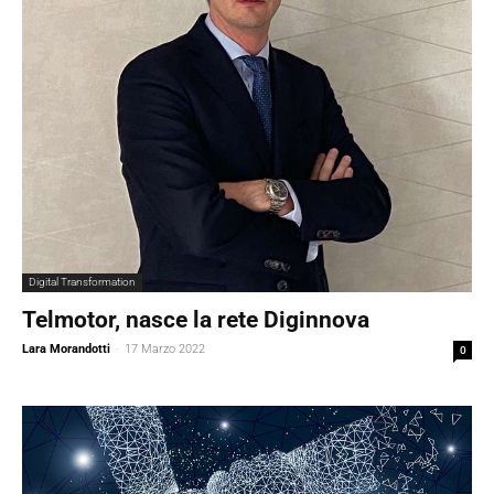
Digital Transformation
Telmotor, nasce la rete Diginnova
Lara Morandotti
-
17 Marzo 2022
0