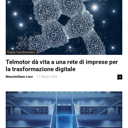
Digital Transformation
Telmotor dà vita a una rete di imprese per
la trasformazione digitale
Massimiliano Luce
-
11 Marzo 2022
0