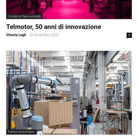
Contenuti Sponsorizzati
Telmotor, 50 anni di innovazione
Vittoria Lugli
-
22 Novembre 2023
0
Factory Automation