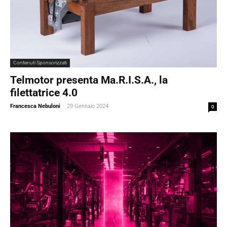
Contenuti Sponsorizzati
Telmotor presenta Ma.R.I.S.A., la
filettatrice 4.0
Francesca Nebuloni
-
29 Gennaio 2024
0