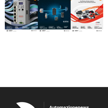
Automazionenews