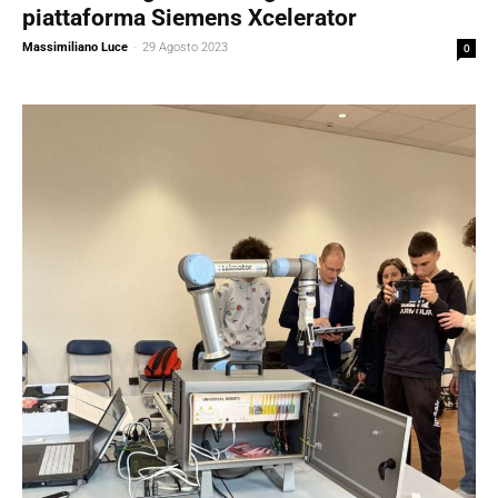
piattaforma Siemens Xcelerator
Massimiliano Luce
-
29 Agosto 2023
0