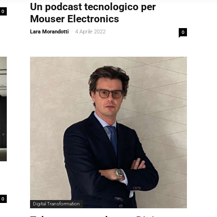
Un podcast tecnologico per
0
Mouser Electronics
Lara Morandotti
-
4 Aprile 2022
0
0
Digital Transformation