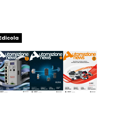
Edicola