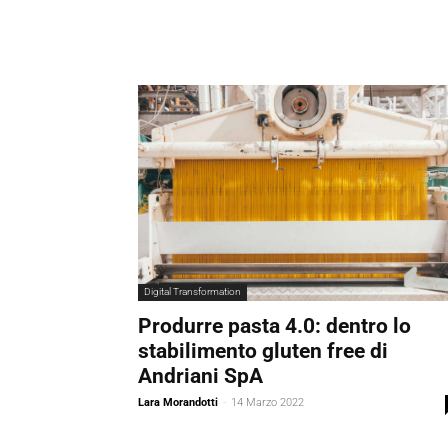
Digital Transformation
Produrre pasta 4.0: dentro lo
stabilimento gluten free di
Andriani SpA
Lara Morandotti
-
14 Marzo 2022