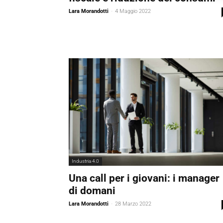
Lara Morandotti
-
4 Maggio 2022
Industria 4.0
Una call per i giovani: i manager
di domani
Lara Morandotti
-
28 Marzo 2022