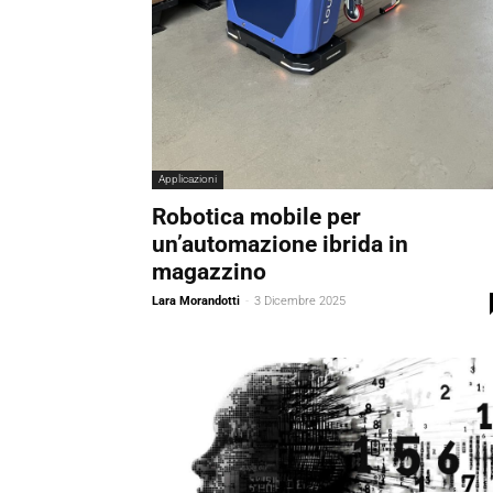
Applicazioni
Robotica mobile per
un’automazione ibrida in
magazzino
Lara Morandotti
-
3 Dicembre 2025