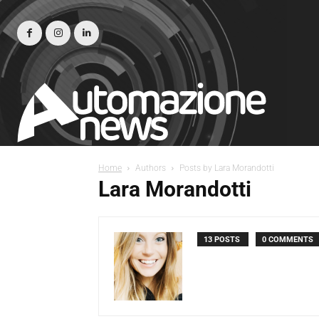
Home
Authors
Posts by Lara Morandotti
Lara Morandotti
13 POSTS
0 COMMENTS