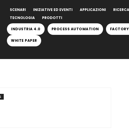
SCENARI
INIZIATIVE ED EVENTI
APPLICAZIONI
RICERCA
TECNOLOGIA
PRODOTTI
INDUSTRIA 4.0
PROCESS AUTOMATION
FACTORY
WHITE PAPER
S