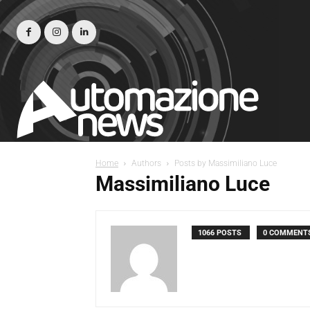
Home
Authors
Posts by Massimiliano Luce
Massimiliano Luce
1066 POSTS
0 COMMENT