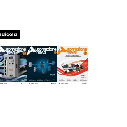
Edicola