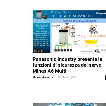
Prodotti
Panasonic Industry presenta le
funzioni di sicurezza del servo
Minas A6 Multi
Massimiliano Luce
-
8 Febbraio 2022