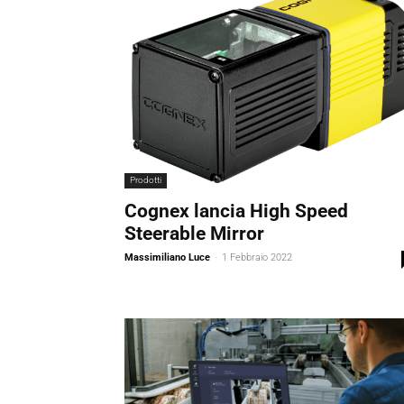
Prodotti
Cognex lancia High Speed
Steerable Mirror
Massimiliano Luce
-
1 Febbraio 2022