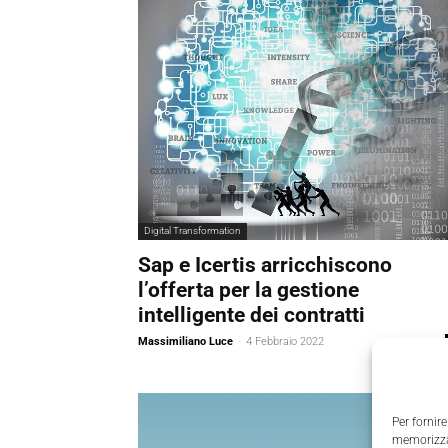
Digital Transformation
Sap e Icertis arricchiscono
l’offerta per la gestione
intelligente dei contratti
Massimiliano Luce
-
4 Febbraio 2022
Per fornire
memorizzar