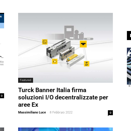
Featured
Turck Banner Italia firma
0
soluzioni I/O decentralizzate per
aree Ex
Massimiliano Luce
-
8 Febbraio 2022
0