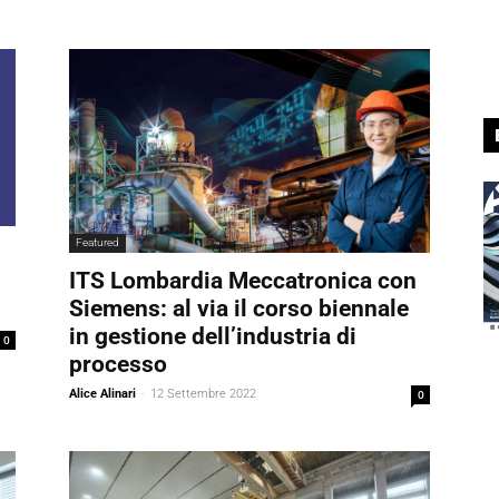
Featured
ITS Lombardia Meccatronica con
Siemens: al via il corso biennale
in gestione dell’industria di
0
processo
Alice Alinari
-
12 Settembre 2022
0