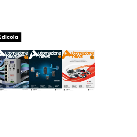
Edicola