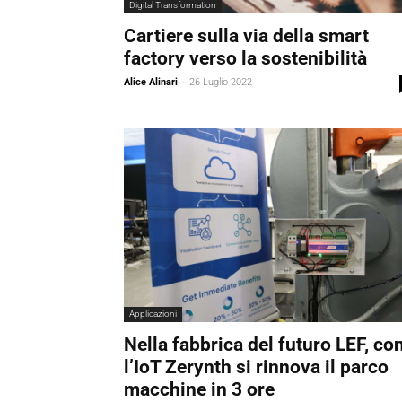
Digital Transformation
Cartiere sulla via della smart
factory verso la sostenibilità
Alice Alinari
-
26 Luglio 2022
Applicazioni
Nella fabbrica del futuro LEF, co
l’IoT Zerynth si rinnova il parco
macchine in 3 ore