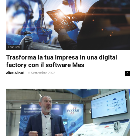
Featured
Trasforma la tua impresa in una digital
factory con il software Mes
Alice Alinari
-
5 Settembre 2023
0