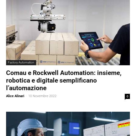
Factory Automation
Comau e Rockwell Automation: insieme,
robotica e digitale semplificano
l’automazione
Alice Alinari
-
10 Novembre 2022
0