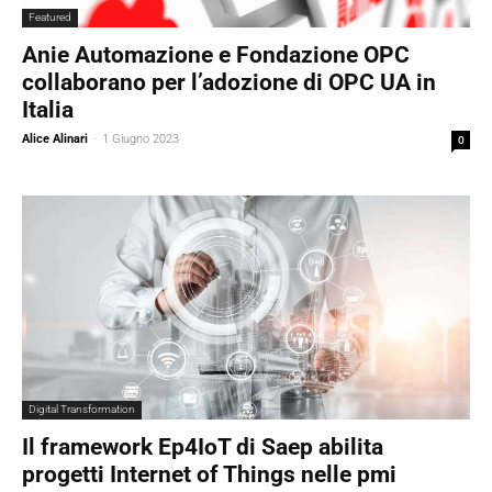
Featured
Anie Automazione e Fondazione OPC
collaborano per l’adozione di OPC UA in
Italia
Alice Alinari
-
1 Giugno 2023
0
Digital Transformation
Il framework Ep4IoT di Saep abilita
progetti Internet of Things nelle pmi