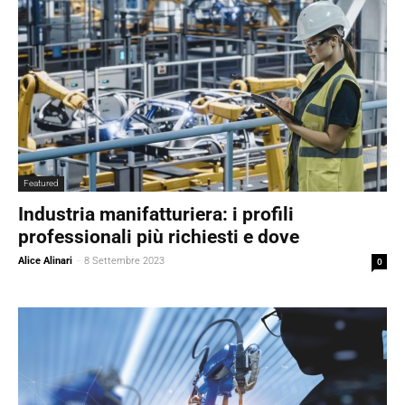
Featured
Industria manifatturiera: i profili
professionali più richiesti e dove
Alice Alinari
-
8 Settembre 2023
0