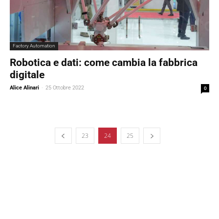
Factory Automation
Robotica e dati: come cambia la fabbrica
digitale
Alice Alinari
-
25 Ottobre 2022
0
23
24
25