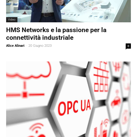
Video
HMS Networks e la passione per la
connettività industriale
Alice Alinari
-
20 Giugno 2023
0