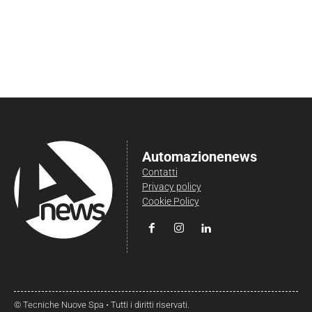
Automazionenews
Contatti
Privacy policy
Cookie Policy
© Tecniche Nuove Spa • Tutti i diritti riservati.