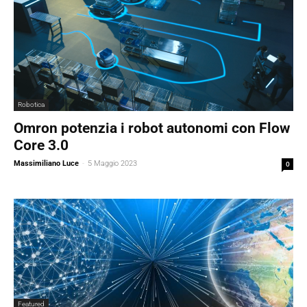
Robotica
Omron potenzia i robot autonomi con Flow
Core 3.0
Massimiliano Luce
-
5 Maggio 2023
0
Featured