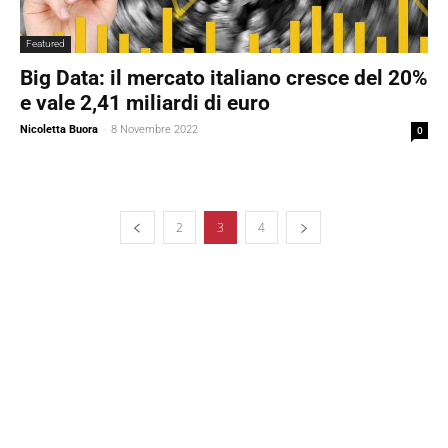
Featured
Big Data: il mercato italiano cresce del 20%
e vale 2,41 miliardi di euro
Nicoletta Buora
-
8 Novembre 2022
0
2
3
4