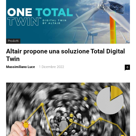
Prodotti
Altair propone una soluzione Total Digital
Twin
Massimiliano Luce
-
1 Dicembre 2022
0