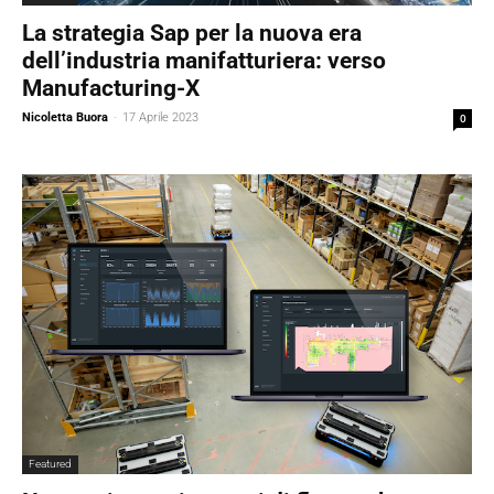
La strategia Sap per la nuova era
dell’industria manifatturiera: verso
Manufacturing-X
Nicoletta Buora
-
17 Aprile 2023
0
Featured