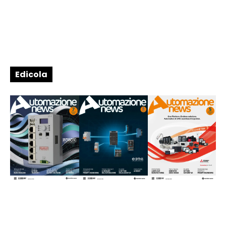
Edicola