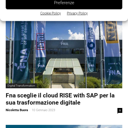
Preferenze
Cookie Policy
Privacy Policy
Digital Transformation
Fna sceglie il cloud RISE with SAP per la
sua trasformazione digitale
Nicoletta Buora
-
10 Gennaio 2023
0