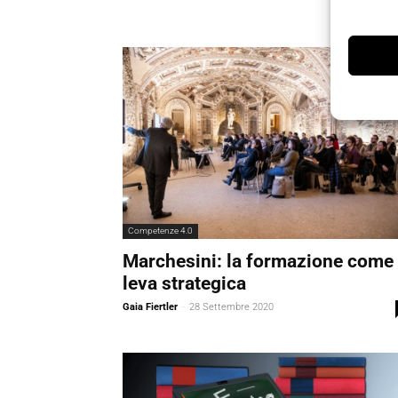
Competenze 4.0
Marchesini: la formazione come
leva strategica
Gaia Fiertler
-
28 Settembre 2020