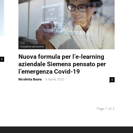
Iniziative ed eventi
Nuova formula per l’e-learning
0
aziendale Siemens pensato per
l’emergenza Covid-19
Nicoletta Buora
-
8 Aprile 2020
0
Page 1 of 2