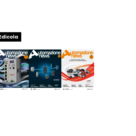
Edicola