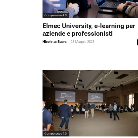
Competenze 4.0
Elmec University, e-learning per
aziende e professionisti
Nicoletta Buora
-
23 Maggio 2023
Competenze 4.0