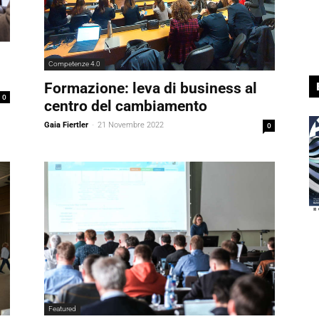
Competenze 4.0
Formazione: leva di business al
0
centro del cambiamento
Gaia Fiertler
-
21 Novembre 2022
0
Featured