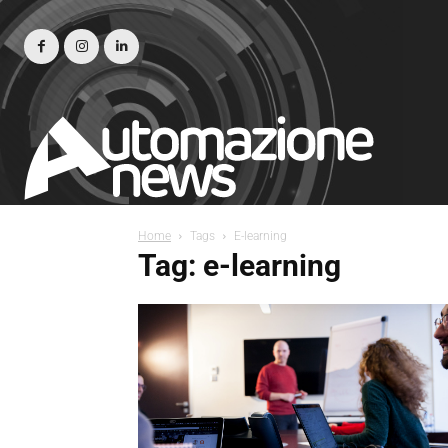
Home
Tags
E-learning
Tag: e-learning