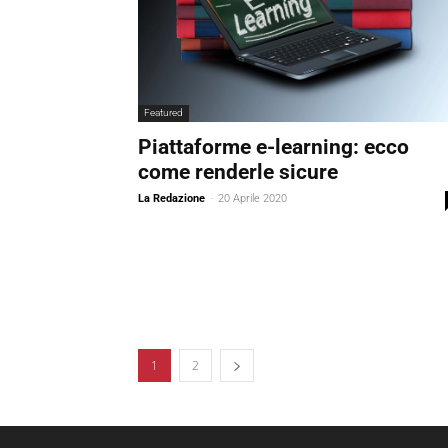
Featured
Piattaforme e-learning: ecco
come renderle sicure
La Redazione
-
20 Aprile 2020
1
2