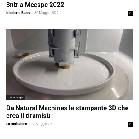
3ntr a Mecspe 2022
Nicoletta Buora
-
30 Maggio 2022
0
Tecnologia
Da Natural Machines la stampante 3D che
crea il tiramisù
La Redazione
-
12 Maggio 2022
0