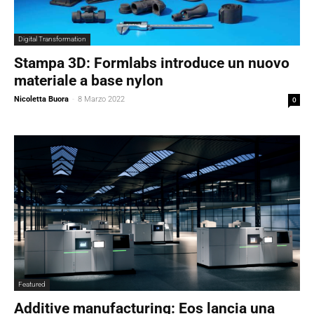
Digital Transformation
Stampa 3D: Formlabs introduce un nuovo
materiale a base nylon
Nicoletta Buora
-
8 Marzo 2022
0
Featured
Additive manufacturing: Eos lancia una