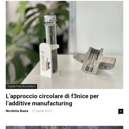
Digital Transformation
L’approccio circolare di f3nice per
l’additive manufacturing
Nicoletta Buora
-
27 Aprile 2022
0