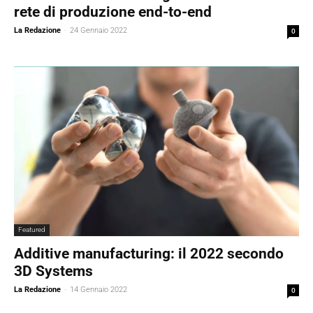
rete di produzione end-to-end
La Redazione
-
24 Gennaio 2022
0
Featured
Additive manufacturing: il 2022 secondo
3D Systems
La Redazione
-
14 Gennaio 2022
0