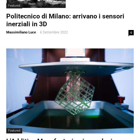
Featured
Politecnico di Milano: arrivano i sensori
inerziali in 3D
Massimiliano Luce
-
6 Settembre 2022
0
Featured