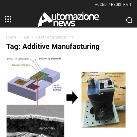
ACCEDI / REGISTRATI
Home
Tags
Additive Manufacturing
Tag: Additive Manufacturing