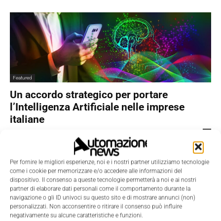
Featured
Un accordo strategico per portare
l’Intelligenza Artificiale nelle imprese
italiane
Nicoletta Buora
-
25 Febbraio 2026
0
Per fornire le migliori esperienze, noi e i nostri partner utilizziamo tecnologie
come i cookie per memorizzare e/o accedere alle informazioni del
dispositivo. Il consenso a queste tecnologie permetterà a noi e ai nostri
partner di elaborare dati personali come il comportamento durante la
navigazione o gli ID univoci su questo sito e di mostrare annunci (non)
personalizzati. Non acconsentire o ritirare il consenso può influire
negativamente su alcune caratteristiche e funzioni.