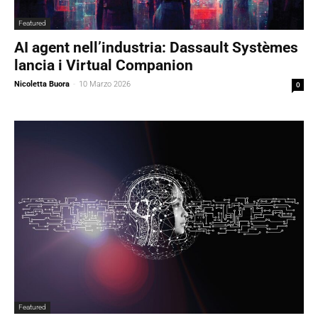
Featured
AI agent nell’industria: Dassault Systèmes
lancia i Virtual Companion
Nicoletta Buora
-
10 Marzo 2026
0
Featured