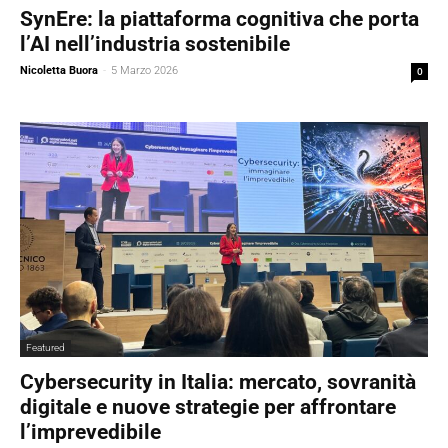
SynEre: la piattaforma cognitiva che porta
l’AI nell’industria sostenibile
Nicoletta Buora
-
5 Marzo 2026
0
Featured
Cybersecurity in Italia: mercato, sovranità
digitale e nuove strategie per affrontare
l’imprevedibile