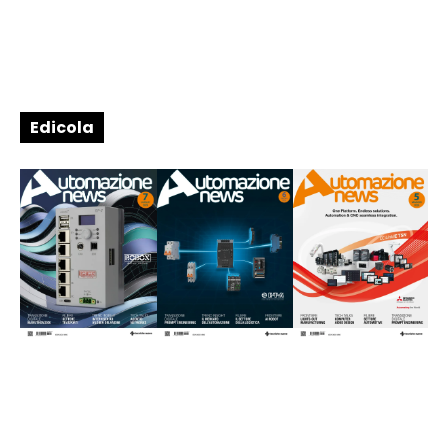
Edicola