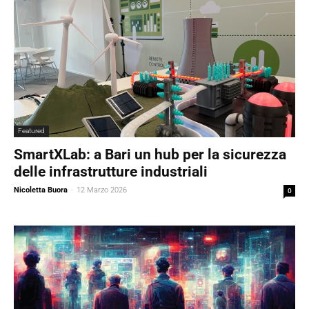
Featured
SmartXLab: a Bari un hub per la sicurezza
delle infrastrutture industriali
Nicoletta Buora
-
12 Marzo 2026
0