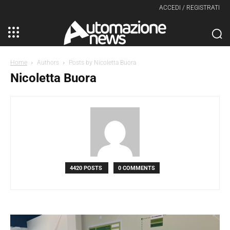
ACCEDI / REGISTRATI
Home
Authors
Posts by Nicoletta Buora
Nicoletta Buora
4420 POSTS
0 COMMENTS