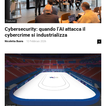
Featured
Cybersecurity: quando l’AI attacca il
cybercrime si industrializza
Nicoletta Buora
-
10 Febbraio 2026
0
Featured