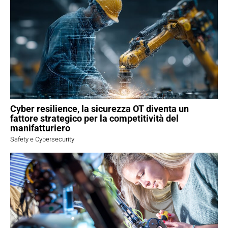
Cyber resilience, la sicurezza OT diventa un
fattore strategico per la competitività del
manifatturiero
Safety e Cybersecurity