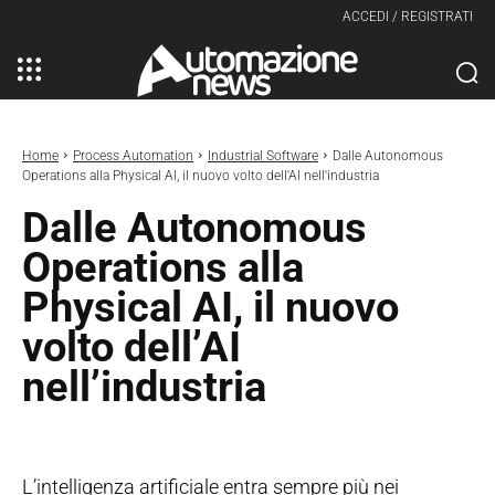
ACCEDI / REGISTRATI
Home
Process Automation
Industrial Software
Dalle Autonomous
Operations alla Physical AI, il nuovo volto dell'AI nell'industria
Dalle Autonomous
Operations alla
Physical AI, il nuovo
volto dell’AI
nell’industria
L’intelligenza artificiale entra sempre più nei