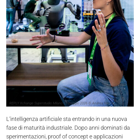
REPLY Xchange Superstudio Milano 13 maggio 2026 © Andrea Veroni
L’intelligenza artificiale sta entrando in una nuova
fase di maturità industriale. Dopo anni dominati da
sperimentazioni, proof of concept e applicazioni