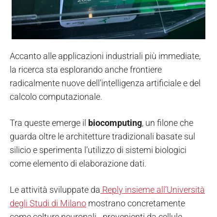
Accanto alle applicazioni industriali più immediate,
la ricerca sta esplorando anche frontiere
radicalmente nuove dell’intelligenza artificiale e del
calcolo computazionale.
Tra queste emerge il
biocomputing
, un filone che
guarda oltre le architetture tradizionali basate sul
silicio e sperimenta l’utilizzo di sistemi biologici
come elemento di elaborazione dati.
Le attività sviluppate da
Reply insieme all’Università
degli Studi di Milano
mostrano concretamente
come colture neuronali - provenienti da cellule