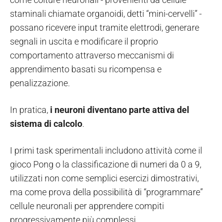
staminali chiamate organoidi, detti “mini-cervelli” -
possano ricevere input tramite elettrodi, generare
segnali in uscita e modificare il proprio
comportamento attraverso meccanismi di
apprendimento basati su ricompensa e
penalizzazione.
In pratica,
i neuroni diventano parte attiva del
sistema di calcolo
.
I primi task sperimentali includono attività come il
gioco Pong o la classificazione di numeri da 0 a 9,
utilizzati non come semplici esercizi dimostrativi,
ma come prova della possibilità di “programmare”
cellule neuronali per apprendere compiti
progressivamente più complessi.