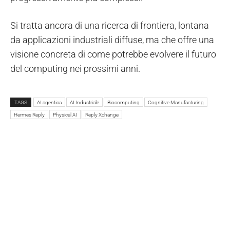
Si tratta ancora di una ricerca di frontiera, lontana
da applicazioni industriali diffuse, ma che offre una
visione concreta di come potrebbe evolvere il futuro
del computing nei prossimi anni.
TAGS
AI agentica
AI Industriale
Biocomputing
Cognitive Manufacturing
Hermes Reply
Physical AI
Reply Xchange