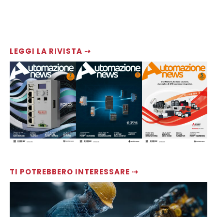
LEGGI LA RIVISTA ⇢
TI POTREBBERO INTERESSARE ⇢