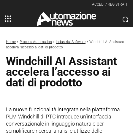
ACCEDI / REGISTRATI
Home
Process Automation
Industrial Software
Windchill AI Assistant
accelera l’accesso ai dati di prodotto
Windchill AI Assistant
accelera l’accesso ai
dati di prodotto
La nuova funzionalità integrata nella piattaforma
PLM Windchill di PTC introduce un’interfaccia
conversazionale in linguaggio naturale per
semplificare ricerca, analisi e utilizzo delle