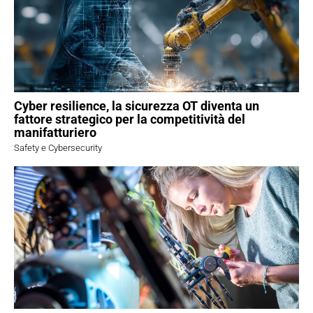
Cyber resilience, la sicurezza OT diventa un
fattore strategico per la competitività del
manifatturiero
Safety e Cybersecurity