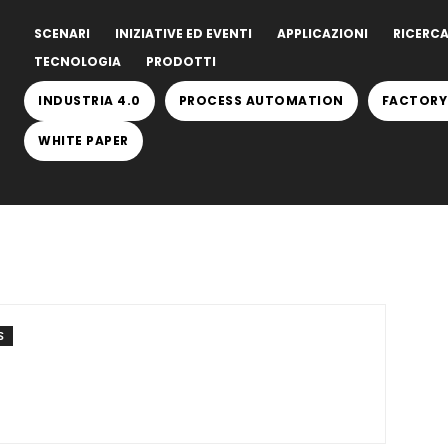
SCENARI
INIZIATIVE ED EVENTI
APPLICAZIONI
RICERCA
TECNOLOGIA
PRODOTTI
INDUSTRIA 4.0
PROCESS AUTOMATION
FACTORY
WHITE PAPER
S