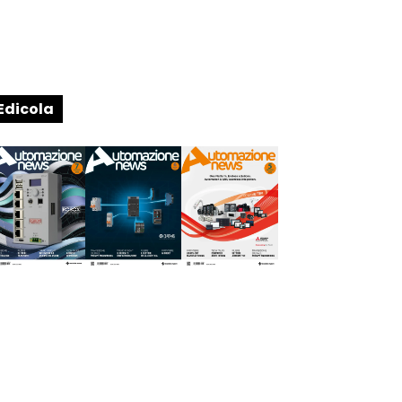
Edicola