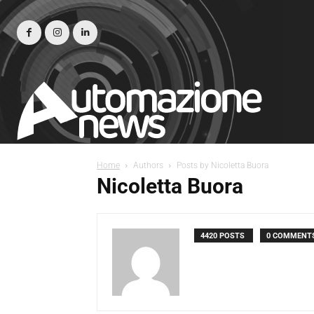
Home
Authors
Posts by Nicoletta Buora
Nicoletta Buora
4420 POSTS
0 COMMENT