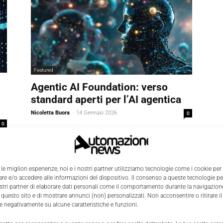
Featured
Agentic AI Foundation: verso
standard aperti per l’AI agentica
Nicoletta Buora
-
14 Gennaio 2026
0
0
 le migliori esperienze, noi e i nostri partner utilizziamo tecnologie come i cookie per
e e/o accedere alle informazioni del dispositivo. Il consenso a queste tecnologie p
ostri partner di elaborare dati personali come il comportamento durante la navigazione
 questo sito e di mostrare annunci (non) personalizzati. Non acconsentire o ritirare 
re negativamente su alcune caratteristiche e funzioni.