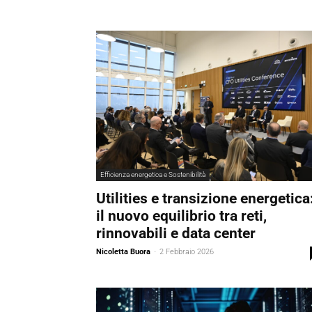
Efficienza energetica e Sostenibilità
Utilities e transizione energetica
il nuovo equilibrio tra reti,
rinnovabili e data center
Nicoletta Buora
-
2 Febbraio 2026