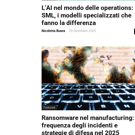
L’AI nel mondo delle operations:
SML, i modelli specializzati che
fanno la differenza
Nicoletta Buora
-
29 Dicembre 2025
Featured
Ransomware nel manufacturing:
frequenza degli incidenti e
strategie di difesa nel 2025