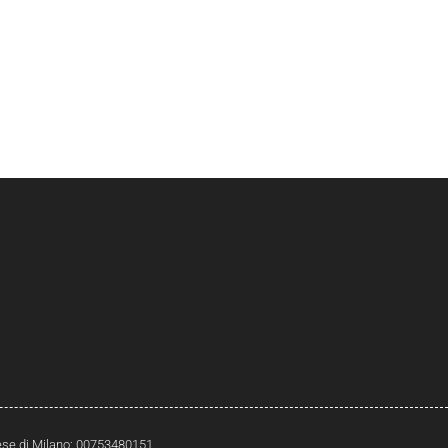
prese di Milano: 00753480151