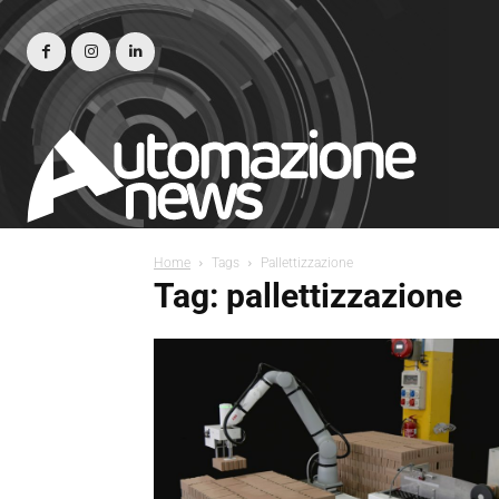
Home
Tags
Pallettizzazione
Tag: pallettizzazione