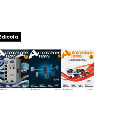
Edicola