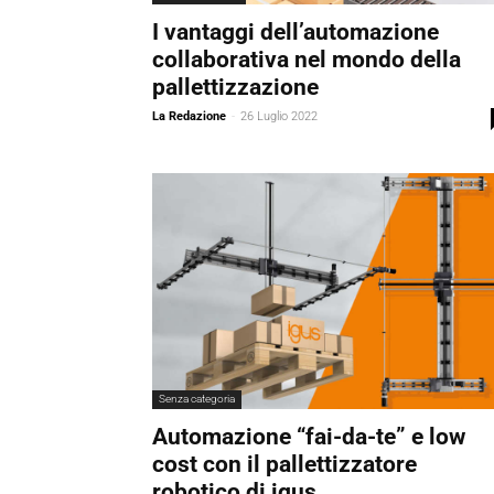
I vantaggi dell’automazione
collaborativa nel mondo della
pallettizzazione
La Redazione
-
26 Luglio 2022
Senza categoria
Automazione “fai-da-te” e low
cost con il pallettizzatore
robotico di igus