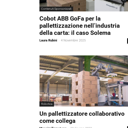
Contenuti Sponsorizzati
Cobot ABB GoFa per la
pallettizzazione nell’industria
della carta: il caso Solema
Laura Rubini
-
4 Novembre 2025
Robotica
Un pallettizzatore collaborativo
come collega