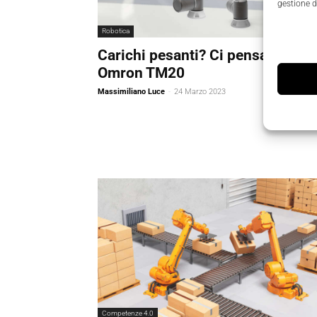
gestione d
Robotica
Carichi pesanti? Ci pensa il cobo
Omron TM20
Massimiliano Luce
-
24 Marzo 2023
Competenze 4.0