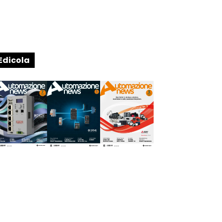
Edicola