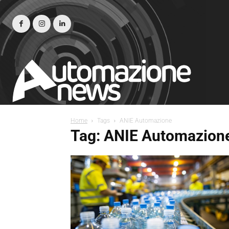
Home
Tags
ANIE Automazione
Tag: ANIE Automazion