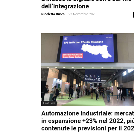
dell’integrazione
Nicoletta Buora
-
23 Novembre 2023
Featured
Automazione industriale: merca
in espansione +23% nel 2022, pi
contenute le previsioni per il 20