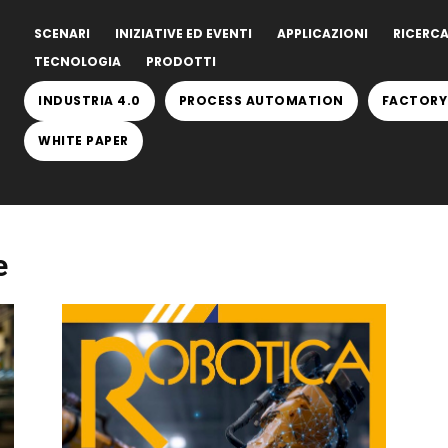
SCENARI
INIZIATIVE ED EVENTI
APPLICAZIONI
RICERCA
TECNOLOGIA
PRODOTTI
INDUSTRIA 4.0
PROCESS AUTOMATION
FACTORY
WHITE PAPER
e