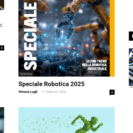
:
0
Robotica
Speciale Robotica 2025
Vittoria Lugli
-
17 Febbraio 2026
0