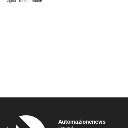
Digital Transformation
Automazionenews