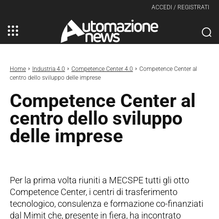
ACCEDI / REGISTRATI
Home
Industria 4.0
Competence Center 4.0
Competence Center al
centro dello sviluppo delle imprese
Competence Center al
centro dello sviluppo
delle imprese
Per la prima volta riuniti a MECSPE tutti gli otto
Competence Center, i centri di trasferimento
tecnologico, consulenza e formazione co-finanziati
dal Mimit che, presente in fiera, ha incontrato