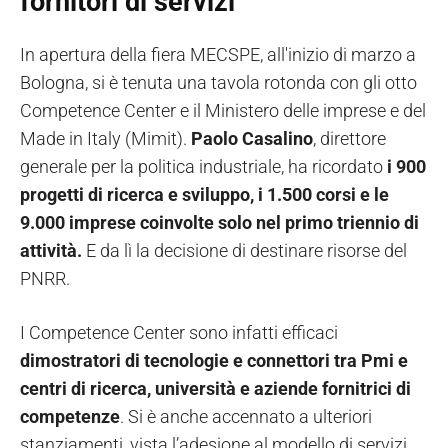
fornitori di servizi
In apertura della fiera MECSPE, all'inizio di marzo a
Bologna, si è tenuta una tavola rotonda con gli otto
Competence Center e il Ministero delle imprese e del
Made in Italy (Mimit).
Paolo Casalino
, direttore
generale per la politica industriale, ha ricordato
i 900
progetti di ricerca e sviluppo, i 1.500 corsi e le
9.000 imprese coinvolte solo nel primo triennio di
attività.
E da lì la decisione di destinare risorse del
PNRR.
I Competence Center sono infatti efficaci
dimostratori di tecnologie e connettori tra Pmi e
centri di ricerca, università e aziende fornitrici di
competenze
. Si è anche accennato a ulteriori
stanziamenti, vista l’adesione al modello di servizi