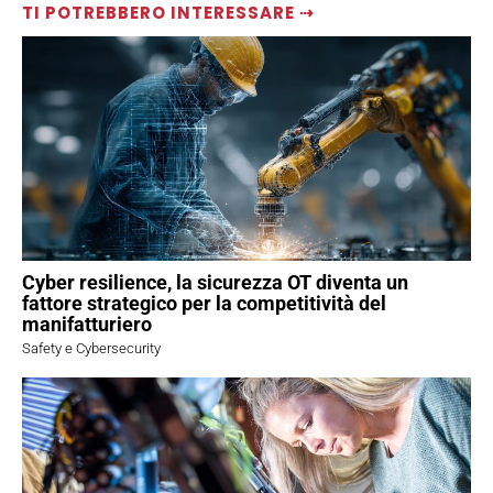
TI POTREBBERO INTERESSARE ⇢
Cyber resilience, la sicurezza OT diventa un
fattore strategico per la competitività del
manifatturiero
Safety e Cybersecurity