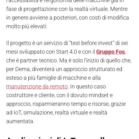
l’accessibilità e l’ergonomia delle macchine già in
fase di progettazione con la realtà virtuale. Mentre
in genere avviene a posteriori, con costi di modifica
molto più elevati.
Il progetto è un servizio di “test before invest” di sei
mesi sviluppato con Start 4.0 e con il
Gruppo Fos
,
che è partner tecnico. Ma è solo l’inizio di quello che,
per Dema, diventerà un approccio strutturato ed
esteso a più famiglie di macchine e alla
manutenzione da remoto
. In questo caso
costruttore e cliente, con il dovuto mindset e
approccio, risparmieranno tempo e risorse, grazie
ad IoT, simulazione, realtà virtuale e realtà
aumentata.