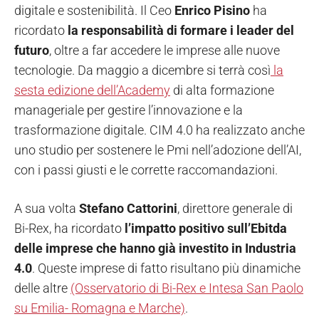
digitale e sostenibilità. Il Ceo
Enrico Pisino
ha
ricordato
la responsabilità di formare i leader del
futuro
, oltre a far accedere le imprese alle nuove
tecnologie. Da maggio a dicembre si terrà così
la
sesta edizione dell’Academy
di alta formazione
manageriale per gestire l’innovazione e la
trasformazione digitale. CIM 4.0 ha realizzato anche
uno studio per sostenere le Pmi nell’adozione dell’AI,
con i passi giusti e le corrette raccomandazioni.
A sua volta
Stefano Cattorini
, direttore generale di
Bi-Rex, ha ricordato
l’impatto positivo sull’Ebitda
delle imprese che hanno già investito in Industria
4.0
. Queste imprese di fatto risultano più dinamiche
delle altre
(Osservatorio di Bi-Rex e Intesa San Paolo
su Emilia- Romagna e Marche)
.