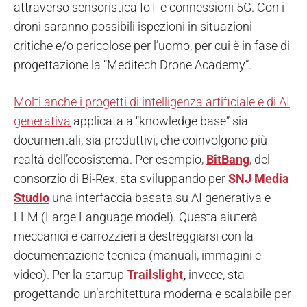
attraverso sensoristica IoT e connessioni 5G. Con i
droni saranno possibili ispezioni in situazioni
critiche e/o pericolose per l’uomo, per cui è in fase di
progettazione la “Meditech Drone Academy”.
Molti anche i progetti di intelligenza artificiale e di AI
generativa
applicata a “knowledge base” sia
documentali, sia produttivi, che coinvolgono più
realtà dell’ecosistema. Per esempio,
BitBang
, del
consorzio di Bi-Rex, sta sviluppando per
SNJ Media
Studio
una interfaccia basata su AI generativa e
LLM (Large Language model). Questa aiuterà
meccanici e carrozzieri a destreggiarsi con la
documentazione tecnica (manuali, immagini e
video). Per la startup
Trailslight
,
invece, sta
progettando un’architettura moderna e scalabile per