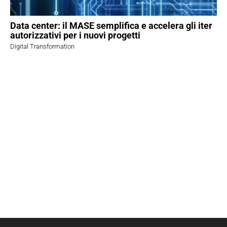
Data center: il MASE semplifica e accelera gli iter
autorizzativi per i nuovi progetti
Digital Transformation