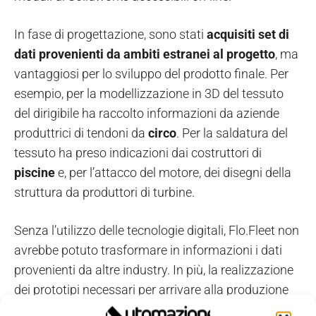
In fase di progettazione, sono stati
acquisiti set di
dati provenienti da ambiti estranei al progetto
, ma
vantaggiosi per lo sviluppo del prodotto finale. Per
esempio, per la modellizzazione in 3D del tessuto
del dirigibile ha raccolto informazioni da aziende
produttrici di tendoni da
circo
. Per la saldatura del
tessuto ha preso indicazioni dai costruttori di
piscine
e, per l’attacco del motore, dei disegni della
struttura da produttori di turbine.
Senza l’utilizzo delle tecnologie digitali, Flo.Fleet non
avrebbe potuto trasformare in informazioni i dati
provenienti da altre industry. In più, la realizzazione
dei prototipi necessari per arrivare alla produzione
sarebbe stata molto più costosa.
Il prodotto è in