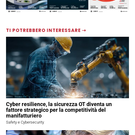
TI POTREBBERO INTERESSARE ⇢
Cyber resilience, la sicurezza OT diventa un
fattore strategico per la competitività del
manifatturiero
Safety e Cybersecurity