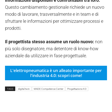
informazioni disponibili e confrontabili tra loro.
Questo cambiamento gestionale richiede un nuovo
modo di lavorare, trasversalmente e in team e di
sfruttare le informazioni per ottimizzare processi e
prodotti.
Il progettista stesso assume un ruolo nuovo:
non
più solo disegnatore, ma detentore di know-how
aziendale da utilizzare in fase progettuale.
L'elettropneumatica è un alleato importante per
l'industria 4.0: scopri come!
TAGS
digital twin
MADE Competence Center
Progettazione 4.0