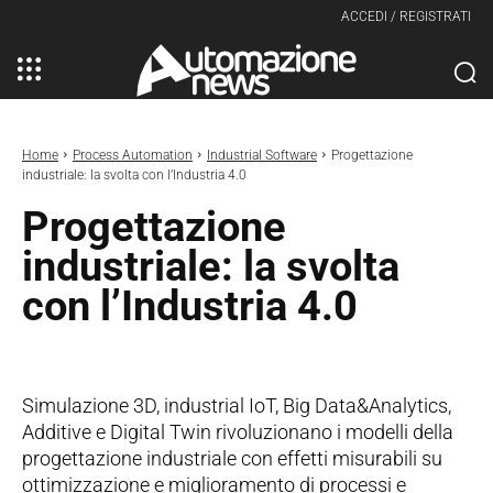
ACCEDI / REGISTRATI
Home
Process Automation
Industrial Software
Progettazione
industriale: la svolta con l’Industria 4.0
Progettazione
industriale: la svolta
con l’Industria 4.0
Simulazione 3D, industrial IoT, Big Data&Analytics,
Additive e Digital Twin rivoluzionano i modelli della
progettazione industriale con effetti misurabili su
ottimizzazione e miglioramento di processi e