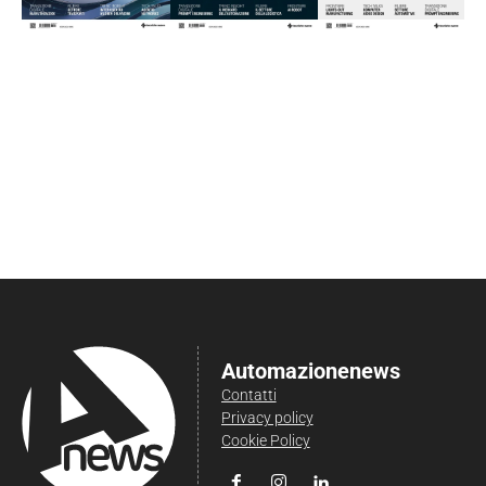
Automazionenews
Contatti
Privacy policy
Cookie Policy