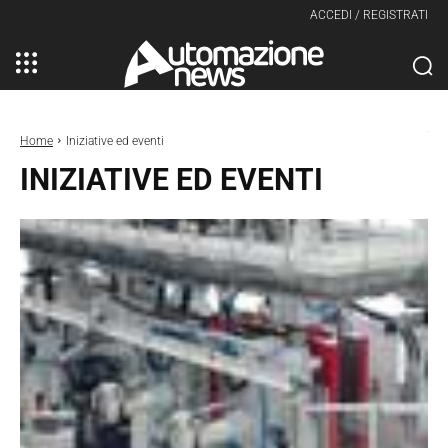
ACCEDI / REGISTRATI
Home
Iniziative ed eventi
INIZIATIVE ED EVENTI