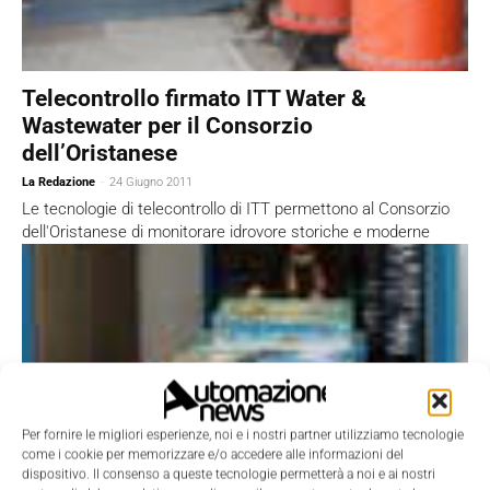
Telecontrollo firmato ITT Water &
Wastewater per il Consorzio
dell’Oristanese
La Redazione
-
24 Giugno 2011
Le tecnologie di telecontrollo di ITT permettono al Consorzio
dell'Oristanese di monitorare idrovore storiche e moderne
Per fornire le migliori esperienze, noi e i nostri partner utilizziamo tecnologie
come i cookie per memorizzare e/o accedere alle informazioni del
dispositivo. Il consenso a queste tecnologie permetterà a noi e ai nostri