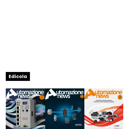
Edicola