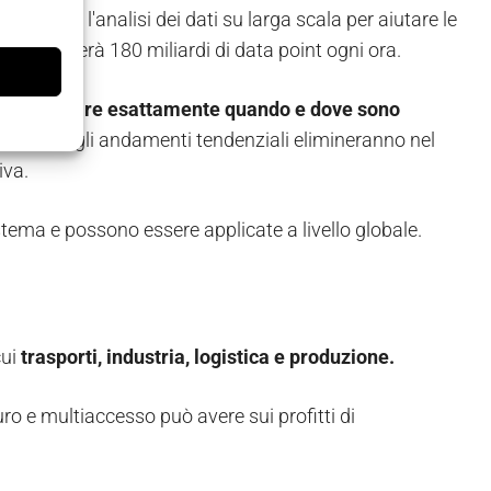
 consentirà l'analisi dei dati su larga scala per aiutare le
ma analizzerà 180 miliardi di data point ogni ora.
individuare esattamente quando e dove sono
e metriche e gli andamenti tendenziali elimineranno nel
iva.
tema e possono essere applicate a livello globale.
cui
trasporti, industria, logistica e produzione.
ro e multiaccesso può avere sui profitti di