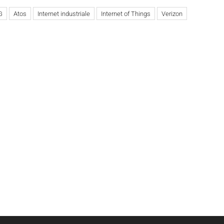
G
Atos
Internet industriale
Internet of Things
Verizon