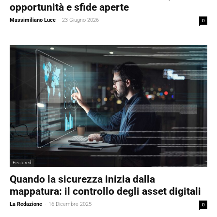
opportunità e sfide aperte
Massimiliano Luce
-
23 Giugno 2026
0
Featured
Quando la sicurezza inizia dalla
mappatura: il controllo degli asset digitali
La Redazione
-
16 Dicembre 2025
0