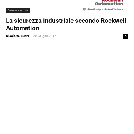
Senza categoria
La sicurezza industriale secondo Rockwell
Automation
Nicoletta Buora
-
20 Giugno 2017
0