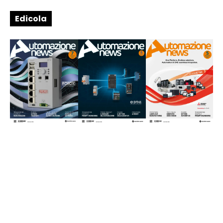
Edicola