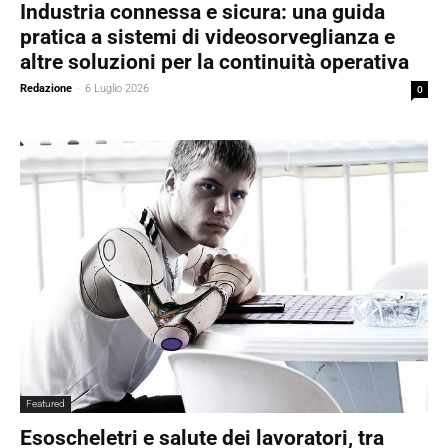
Industria connessa e sicura: una guida
pratica a sistemi di videosorveglianza e
altre soluzioni per la continuità operativa
Redazione
-
6 Luglio 2026
0
Featured
Esoscheletri e salute dei lavoratori, tra