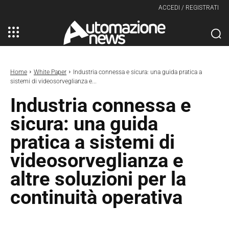
ACCEDI / REGISTRATI
Home
White Paper
Industria connessa e sicura: una guida pratica a
sistemi di videosorveglianza e...
Industria connessa e
sicura: una guida
pratica a sistemi di
videosorveglianza e
altre soluzioni per la
continuità operativa