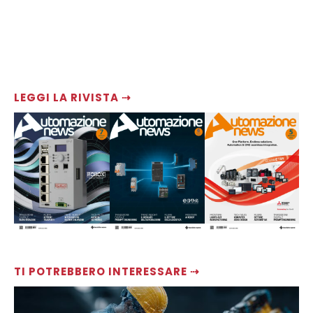
LEGGI LA RIVISTA ⇢
TI POTREBBERO INTERESSARE ⇢