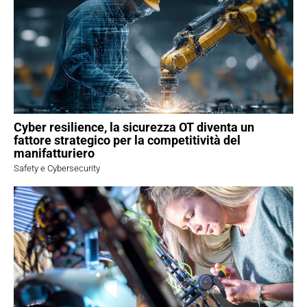
Cyber resilience, la sicurezza OT diventa un
fattore strategico per la competitività del
manifatturiero
Safety e Cybersecurity