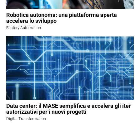
Robotica autonoma: una piattaforma aperta
accelera lo sviluppo
Factory Automation
Data center: il MASE semplifica e accelera gli iter
autorizzativi per i nuovi progetti
Digital Transformation