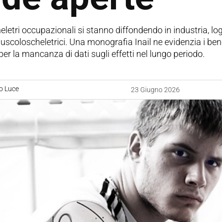
eletri occupazionali si stanno diffondendo in industria, logis
uscoloscheletrici. Una monografia Inail ne evidenzia i bene
e per la mancanza di dati sugli effetti nel lungo periodo.
o Luce
23 Giugno 2026