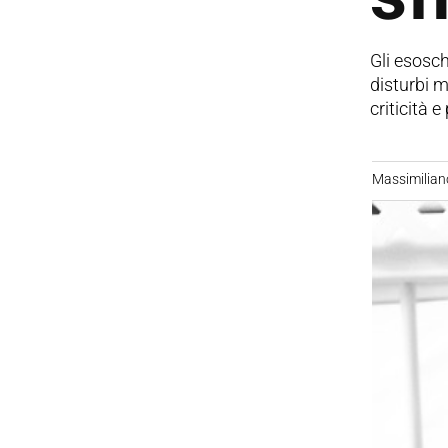
Gli esosch
disturbi m
criticità 
Massimilian