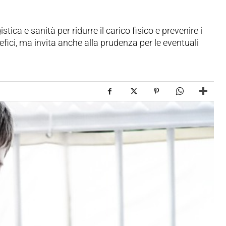
tica e sanità per ridurre il carico fisico e prevenire i
fici, ma invita anche alla prudenza per le eventuali