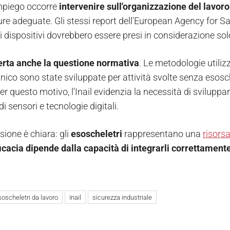
impiego occorre
intervenire sull'organizzazione del lavoro
ure adeguate. Gli stessi report dell'European Agency for Sa
 dispositivi dovrebbero essere presi in considerazione solo
erta anche la questione normativa
. Le metodologie utiliz
ico sono state sviluppate per attività svolte senza esosche
er questo motivo, l'Inail evidenzia la necessità di sviluppa
di sensori e tecnologie digitali.
sione è chiara: gli
esoscheletri
rappresentano una
risorsa
icacia dipende dalla capacità di integrarli correttamente
soscheletri da lavoro
Inail
sicurezza industriale