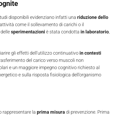
ognite
studi disponibili evidenziano infatti una
riduzione dello
ttività come il sollevamento di carichi o il
 delle
sperimentazioni
è stata condotta
in laboratorio
,
arire gli effetti dell'utilizzo continuativo
in contesti
l trasferimento del carico verso muscoli non
olari e un maggiore impegno cognitivo richiesto al
ergetico e sulla risposta fisiologica dell'organismo
ro rappresentare la
prima misura
di prevenzione. Prima