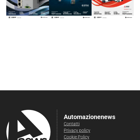
Automazionenews
Contatti
Privacy policy
Cookie Policy