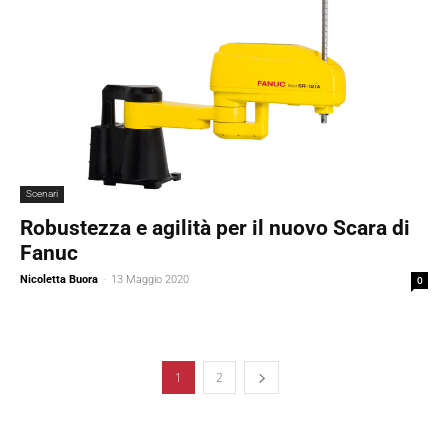
Scenari
Robustezza e agilità per il nuovo Scara di
Fanuc
Nicoletta Buora
-
13 Maggio 2020
0
1
2