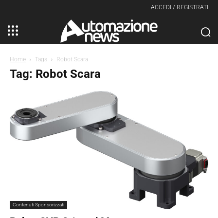
ACCEDI / REGISTRATI
Home
Tags
Robot Scara
Tag: Robot Scara
Contenuti Sponsorizzati