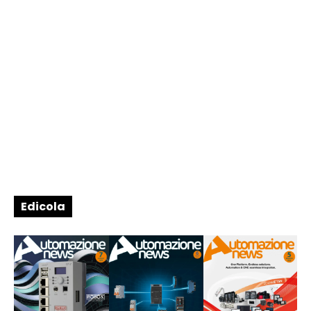
Edicola