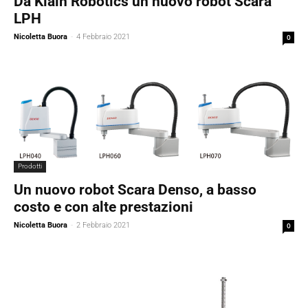
Da Klain Robotics un nuovo robot Scara
LPH
Nicoletta Buora
-
4 Febbraio 2021
0
Prodotti
Un nuovo robot Scara Denso, a basso
costo e con alte prestazioni
Nicoletta Buora
-
2 Febbraio 2021
0