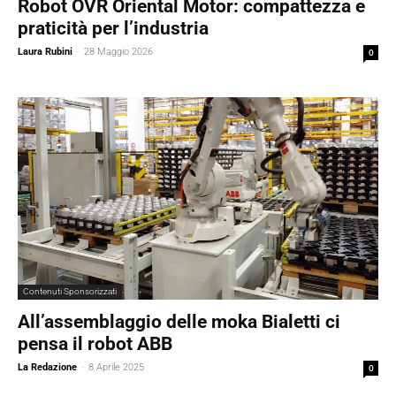
Robot OVR Oriental Motor: compattezza e
praticità per l’industria
Laura Rubini
-
28 Maggio 2026
0
Contenuti Sponsorizzati
All’assemblaggio delle moka Bialetti ci
pensa il robot ABB
La Redazione
-
8 Aprile 2025
0