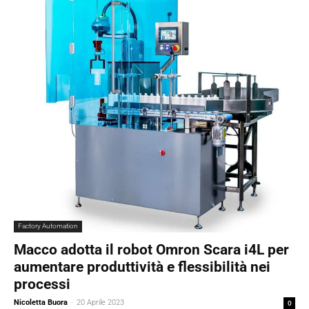
Factory Automation
Macco adotta il robot Omron Scara i4L per
aumentare produttività e flessibilità nei
processi
Nicoletta Buora
-
20 Aprile 2023
0