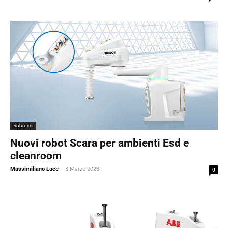
Robotica
Nuovi robot Scara per ambienti Esd e
cleanroom
Massimiliano Luce
-
3 Marzo 2023
0