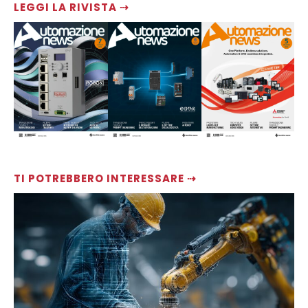
LEGGI LA RIVISTA ⇢
TI POTREBBERO INTERESSARE ⇢