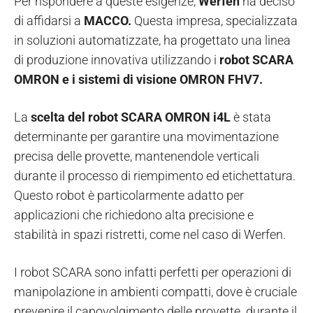
Per rispondere a queste esigenze,
Werfen
ha deciso
di affidarsi a
MACCO.
Questa impresa, specializzata
in soluzioni automatizzate, ha progettato una linea
di produzione innovativa utilizzando i
robot SCARA
OMRON e i sistemi di visione OMRON FHV7.
La
scelta del robot SCARA OMRON i4L
è stata
determinante per garantire una movimentazione
precisa delle provette, mantenendole verticali
durante il processo di riempimento ed etichettatura.
Questo robot è particolarmente adatto per
applicazioni che richiedono alta precisione e
stabilità in spazi ristretti, come nel caso di Werfen.
I robot SCARA sono infatti perfetti per operazioni di
manipolazione in ambienti compatti, dove è cruciale
prevenire il capovolgimento delle provette durante il