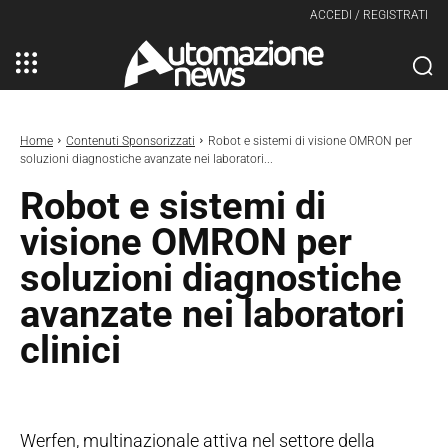
ACCEDI / REGISTRATI
Home
Contenuti Sponsorizzati
Robot e sistemi di visione OMRON per
soluzioni diagnostiche avanzate nei laboratori...
Robot e sistemi di
visione OMRON per
soluzioni diagnostiche
avanzate nei laboratori
clinici
Werfen, multinazionale attiva nel settore della