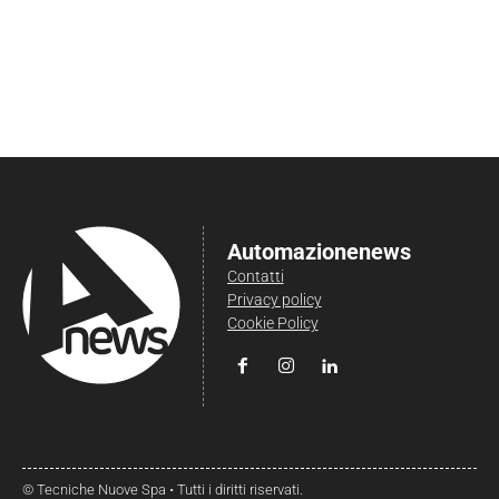
Automazionenews
Contatti
Privacy policy
Cookie Policy
© Tecniche Nuove Spa • Tutti i diritti riservati.