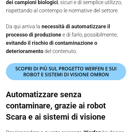
dei campioni biologici
, sicuri e di semplice utilizzo,
rispettando al contempo le normative del settore.
Da qui arriva la
necessità di automatizzare il
processo di produzione
e di farlo, possibilmente,
evitando il rischio di contaminazione o
deterioramento
del contenuto.
SCOPRI DI PIÙ SUL PROGETTO WERFEN E SUI
ROBOT E SISTEMI DI VISIONE OMRON
Automatizzare senza
contaminare, grazie ai robot
Scara e ai sistemi di visione