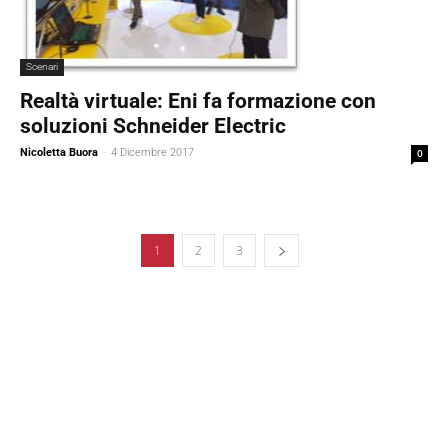
Scenari
Realtà virtuale: Eni fa formazione con
soluzioni Schneider Electric
Nicoletta Buora
-
4 Dicembre 2017
0
1
2
3