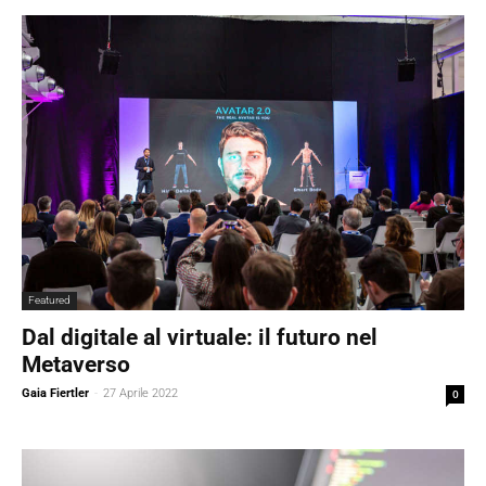
Featured
Dal digitale al virtuale: il futuro nel
Metaverso
Gaia Fiertler
-
27 Aprile 2022
0