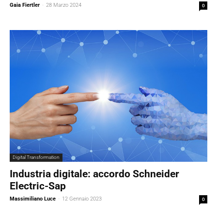
Gaia Fiertler
-
28 Marzo 2024
0
Digital Transformation
Industria digitale: accordo Schneider
Electric-Sap
Massimiliano Luce
-
12 Gennaio 2023
0