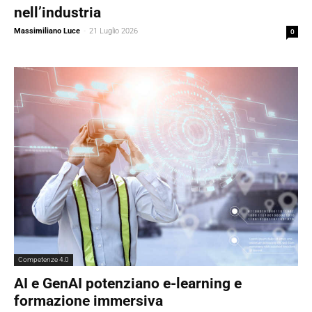
nell’industria
Massimiliano Luce
-
21 Luglio 2026
0
Competenze 4.0
AI e GenAI potenziano e-learning e
formazione immersiva