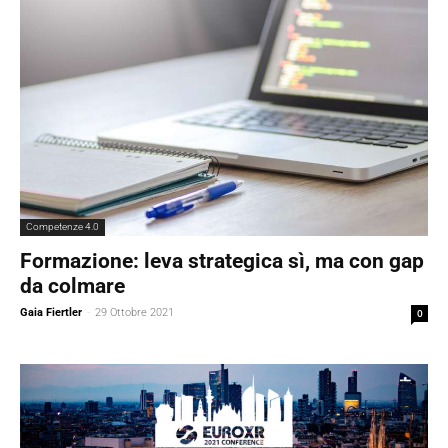
Competenze 4.0
Formazione: leva strategica sì, ma con gap
da colmare
Gaia Fiertler
-
29 Ottobre 2021
0