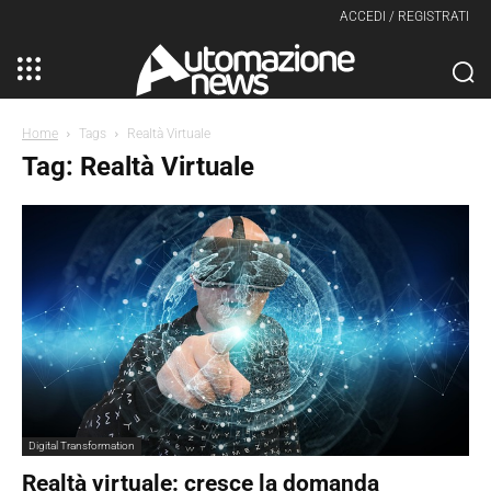
ACCEDI / REGISTRATI
Home
Tags
Realtà Virtuale
Tag: Realtà Virtuale
Digital Transformation
Realtà virtuale: cresce la domanda