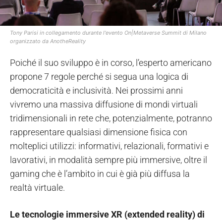
Tony Parisi in collegamento durante l'evento On|Metaverse Summit di Milano
organizzato da AnotheReality
Poiché il suo sviluppo è in corso, l’esperto americano
propone 7 regole perché si segua una logica di
democraticità e inclusività. Nei prossimi anni
vivremo una massiva diffusione di mondi virtuali
tridimensionali in rete che, potenzialmente, potranno
rappresentare qualsiasi dimensione fisica con
molteplici utilizzi: informativi, relazionali, formativi e
lavorativi, in modalità sempre più immersive, oltre il
gaming che è l’ambito in cui è già più diffusa la
realtà virtuale.
Le tecnologie immersive XR (extended reality) di