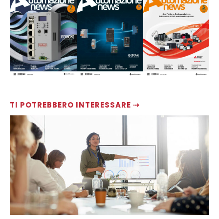
TI POTREBBERO INTERESSARE ⇢