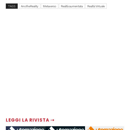
TAGS
AnotheReality
Metaverso
Realtà aumentata
Realtà Virtuale
LEGGI LA RIVISTA ⇢