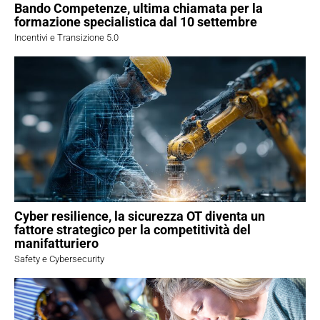
Bando Competenze, ultima chiamata per la
formazione specialistica dal 10 settembre
Incentivi e Transizione 5.0
Cyber resilience, la sicurezza OT diventa un
fattore strategico per la competitività del
manifatturiero
Safety e Cybersecurity