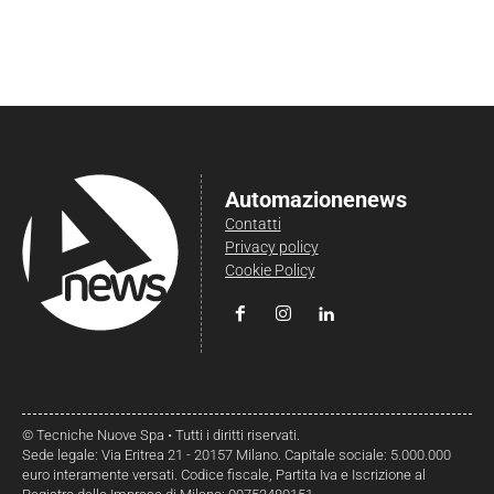
Automazionenews
Contatti
Privacy policy
Cookie Policy
© Tecniche Nuove Spa • Tutti i diritti riservati.
Sede legale: Via Eritrea 21 - 20157 Milano. Capitale sociale: 5.000.000
euro interamente versati. Codice fiscale, Partita Iva e Iscrizione al