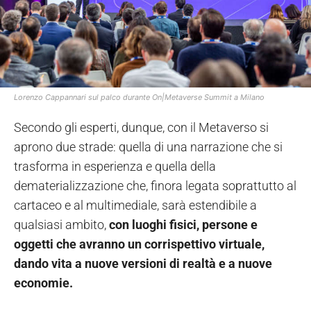
Lorenzo Cappannari sul palco durante On|Metaverse Summit a Milano
Secondo gli esperti, dunque, con il Metaverso si
aprono due strade: quella di una narrazione che si
trasforma in esperienza e quella della
dematerializzazione che, finora legata soprattutto al
cartaceo e al multimediale, sarà estendibile a
qualsiasi ambito,
con
luoghi fisici, persone e
oggetti che avranno un corrispettivo virtuale,
dando vita a nuove versioni di realtà e a nuove
economie.