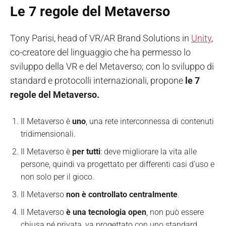
Le 7 regole del Metaverso
Tony Parisi, head of VR/AR Brand Solutions in
Unity
,
co-creatore del linguaggio che ha permesso lo
sviluppo della VR e del Metaverso; con lo sviluppo di
standard e protocolli internazionali, propone
le 7
regole del Metaverso.
Il Metaverso è
uno
, una rete interconnessa di contenuti
tridimensionali.
Il Metaverso è
per tutti
: deve migliorare la vita alle
persone, quindi va progettato per differenti casi d’uso e
non solo per il gioco.
Il Metaverso
non è controllato centralmente
.
Il Metaverso
è una tecnologia open
, non può essere
chiusa né privata, va progettato con uno standard