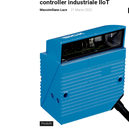
controller industriale IIoT
Massimiliano Luce
-
21 Marzo 2022
Prodotti