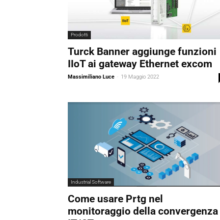
Prodotti
Turck Banner aggiunge funzioni
IIoT ai gateway Ethernet excom
Massimiliano Luce
-
19 Maggio 2022
Industrial Software
Come usare Prtg nel
monitoraggio della convergenza