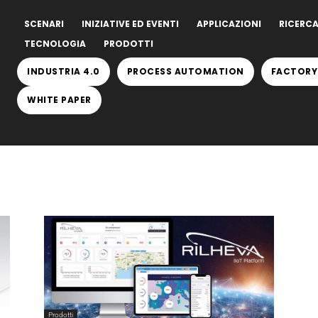
SCENARI
INIZIATIVE ED EVENTI
APPLICAZIONI
RICERCA
TECNOLOGIA
PRODOTTI
INDUSTRIA 4.0
PROCESS AUTOMATION
FACTORY
WHITE PAPER
Prodotti