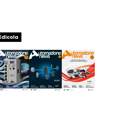
Edicola