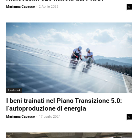
Marianna Capasso
-
2 Aprile 2025
0
Featured
I beni trainati nel Piano Transizione 5.0:
l’autoproduzione di energia
Marianna Capasso
-
17 Luglio 2024
0