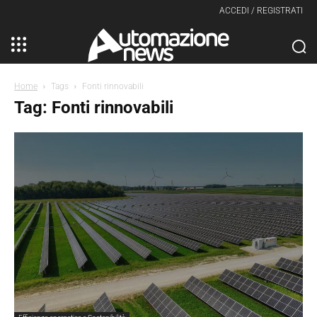
ACCEDI / REGISTRATI
Home
Tags
Fonti rinnovabili
Tag: Fonti rinnovabili