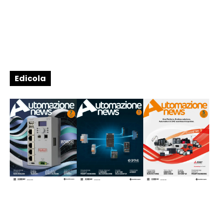
Edicola