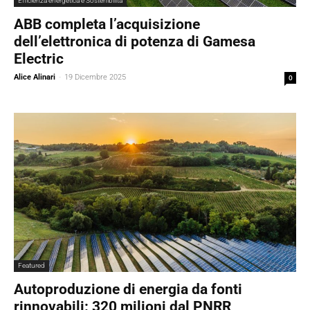
Efficienza energetica e Sostenibilità
ABB completa l’acquisizione
dell’elettronica di potenza di Gamesa
Electric
Alice Alinari
-
19 Dicembre 2025
0
Featured
Autoproduzione di energia da fonti
rinnovabili: 320 milioni dal PNRR