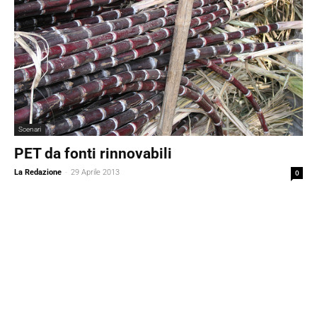
Scenari
PET da fonti rinnovabili
La Redazione
-
29 Aprile 2013
0