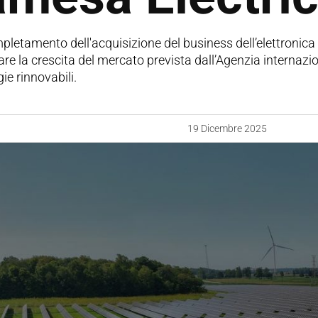
pletamento dell'acquisizione del business dell’elettronic
are la crescita del mercato prevista dall’Agenzia internazio
gie rinnovabili.
19 Dicembre 2025