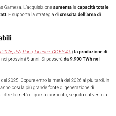
ens Gamesa. L’acquisizione
aumenta
la
capacità totale
watt
. E supporta la strategia di
crescita dell’area di
abili
2025, IEA, Paris, Licence: CC BY 4.0
)
la produzione di
%
nei prossimi 5 anni. Si passerà
da 9.900 TWh nel
 del 2025. Oppure entro la metà del 2026 al più tardi, in
teranno così la più grande fonte di generazione di
 oltre la metà di questo aumento, seguito dal vento a