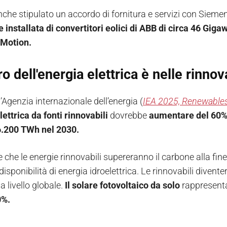
che stipulato un
accordo di fornitura e servizi con Siem
e installata di convertitori eolici di ABB di circa 46 Giga
 Motion.
uro dell'energia elettrica è nelle rinnov
’Agenzia internazionale dell’energia (
IEA 2025, Renewables 
lettrica da fonti rinnovabili
dovrebbe
aumentare del 60
6.200 TWh nel 2030.
 che le energie rinnovabili supereranno il carbone alla fine
disponibilità di energia idroelettrica. Le rinnovabili diven
 a livello globale.
Il solare fotovoltaico da solo
rappresenta
0%.