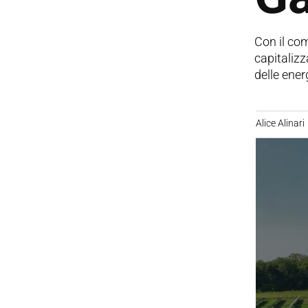
Con il com
capitalizz
delle ener
Alice Alinari