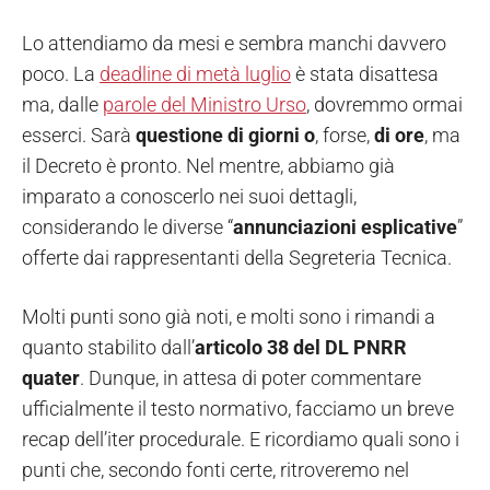
Lo attendiamo da mesi e sembra manchi davvero
poco. La
deadline di metà luglio
è stata disattesa
ma, dalle
parole del Ministro Urso
, dovremmo ormai
esserci. Sarà
questione di giorni
o
, forse,
di ore
, ma
il Decreto è pronto. Nel mentre, abbiamo già
imparato a conoscerlo nei suoi dettagli,
considerando le diverse “
annunciazioni esplicative
”
offerte dai rappresentanti della Segreteria Tecnica.
Molti punti sono già noti, e molti sono i rimandi a
quanto stabilito dall’
articolo 38 del DL PNRR
quater
. Dunque, in attesa di poter commentare
ufficialmente il testo normativo, facciamo un breve
recap dell’iter procedurale. E ricordiamo quali sono i
punti che, secondo fonti certe, ritroveremo nel