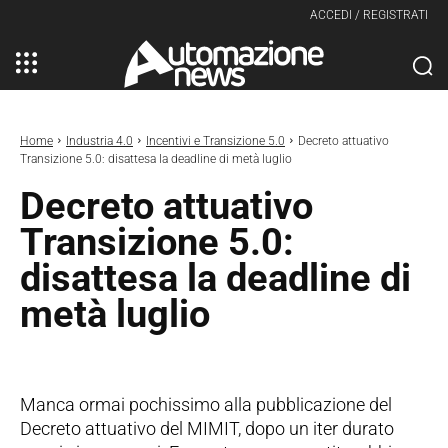
ACCEDI / REGISTRATI
Home
Industria 4.0
Incentivi e Transizione 5.0
Decreto attuativo
Transizione 5.0: disattesa la deadline di metà luglio
Decreto attuativo
Transizione 5.0:
disattesa la deadline di
metà luglio
Manca ormai pochissimo alla pubblicazione del
Decreto attuativo del MIMIT, dopo un iter durato