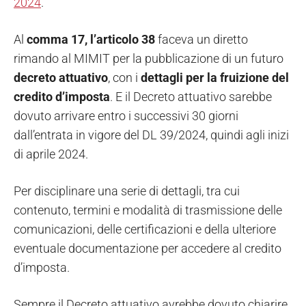
2024
.
Al
comma 17, l’articolo 38
faceva un diretto
rimando al MIMIT per la pubblicazione di un futuro
decreto
attuativo
, con i
dettagli per la fruizione del
credito d’imposta
. E il Decreto attuativo sarebbe
dovuto arrivare entro i successivi 30 giorni
dall’entrata in vigore del DL 39/2024, quindi agli inizi
di aprile 2024.
Per disciplinare una serie di dettagli, tra cui
contenuto, termini e modalità di trasmissione delle
comunicazioni, delle certificazioni e della ulteriore
eventuale documentazione per accedere al credito
d’imposta.
Sempre il Decreto attuativo avrebbe dovuto chiarire