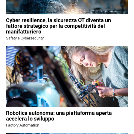
Cyber resilience, la sicurezza OT diventa un
fattore strategico per la competitività del
manifatturiero
Safety e Cybersecurity
Robotica autonoma: una piattaforma aperta
accelera lo sviluppo
Factory Automation