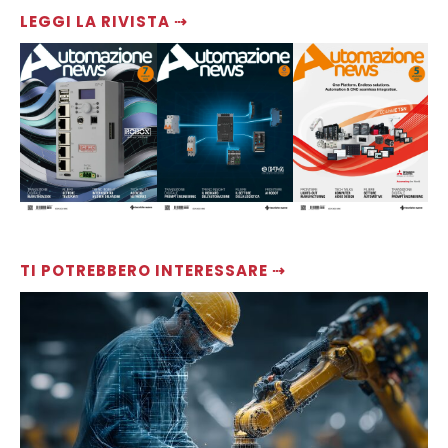
LEGGI LA RIVISTA ⇢
TI POTREBBERO INTERESSARE ⇢