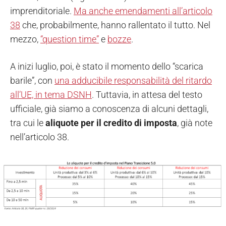
imprenditoriale.
Ma anche emendamenti all’articolo
38
che, probabilmente, hanno rallentato il tutto. Nel
mezzo,
“question time”
e
bozze
.
A inizi luglio, poi, è stato il momento dello “scarica
barile”, con
una adducibile responsabilità del ritardo
all’UE, in tema DSNH
. Tuttavia, in attesa del testo
ufficiale, già siamo a conoscenza di alcuni dettagli,
tra cui le
aliquote per il credito
di imposta
, già note
nell’articolo 38.