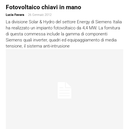
Fotovoltaico chiavi in mano
Lucia Favara
-
26 Gennaio 2012
La divisione Solar & Hydro del settore Energy di Siemens Italia
ha realizzato un impianto fotovoltaico da 4,4 MW. La fornitura
di questa commessa include la gamma di componenti
Siemens quali inverter, quadri ed equipaggiamento di media
tensione, il sistema anti-intrusione