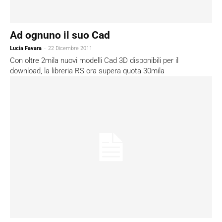
Ad ognuno il suo Cad
Lucia Favara
-
22 Dicembre 2011
Con oltre 2mila nuovi modelli Cad 3D disponibili per il
download, la libreria RS ora supera quota 30mila