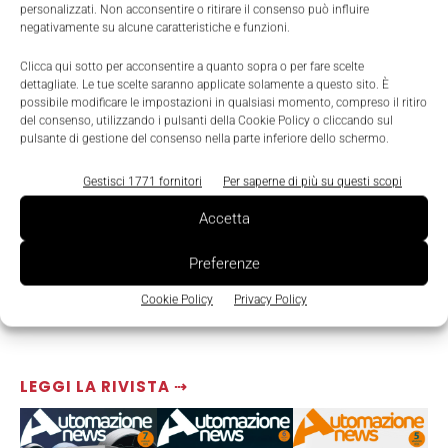
personalizzati. Non acconsentire o ritirare il consenso può influire
negativamente su alcune caratteristiche e funzioni.
Clicca qui sotto per acconsentire a quanto sopra o per fare scelte
dettagliate. Le tue scelte saranno applicate solamente a questo sito. È
possibile modificare le impostazioni in qualsiasi momento, compreso il ritiro
del consenso, utilizzando i pulsanti della Cookie Policy o cliccando sul
pulsante di gestione del consenso nella parte inferiore dello schermo.
Gestisci 1771 fornitori
Per saperne di più su questi scopi
Accetta
Preferenze
Cookie Policy
Privacy Policy
LEGGI LA RIVISTA ⇢