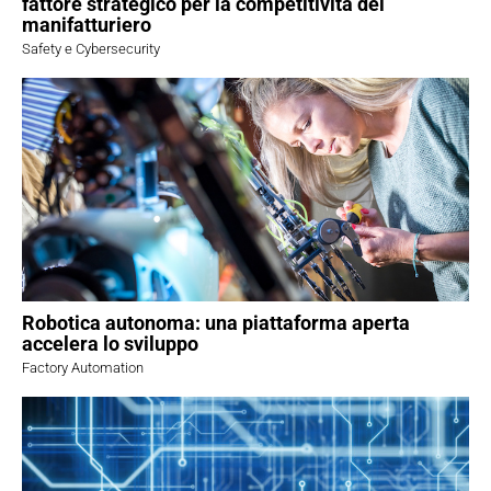
fattore strategico per la competitività del
manifatturiero
Safety e Cybersecurity
Robotica autonoma: una piattaforma aperta
accelera lo sviluppo
Factory Automation