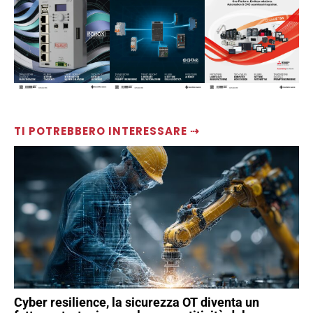
TI POTREBBERO INTERESSARE ⇢
Cyber resilience, la sicurezza OT diventa un