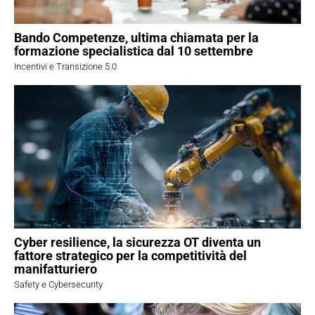
Bando Competenze, ultima chiamata per la
formazione specialistica dal 10 settembre
Incentivi e Transizione 5.0
Cyber resilience, la sicurezza OT diventa un
fattore strategico per la competitività del
manifatturiero
Safety e Cybersecurity