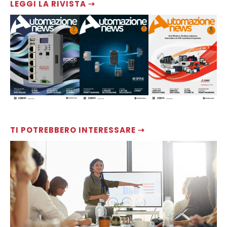
LEGGI LA RIVISTA ⇢
TI POTREBBERO INTERESSARE ⇢