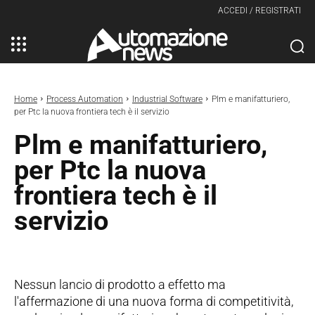
ACCEDI / REGISTRATI
Home
Process Automation
Industrial Software
Plm e manifatturiero,
per Ptc la nuova frontiera tech è il servizio
Plm e manifatturiero,
per Ptc la nuova
frontiera tech è il
servizio
Nessun lancio di prodotto a effetto ma
l'affermazione di una nuova forma di competitività,