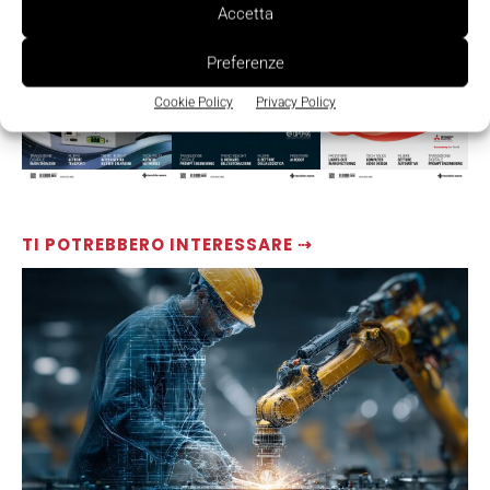
Accetta
Preferenze
Cookie Policy
Privacy Policy
TI POTREBBERO INTERESSARE ⇢