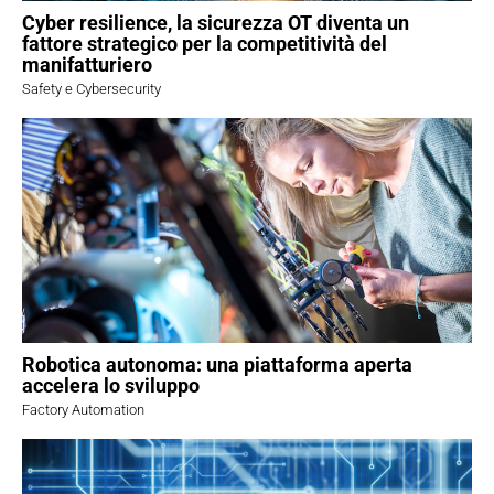
Cyber resilience, la sicurezza OT diventa un
fattore strategico per la competitività del
manifatturiero
Safety e Cybersecurity
Robotica autonoma: una piattaforma aperta
accelera lo sviluppo
Factory Automation