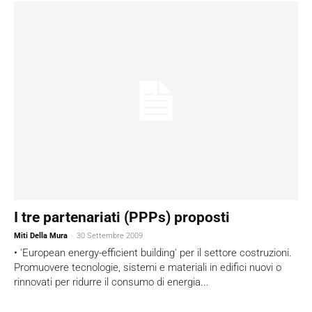
I tre partenariati (PPPs) proposti
Miti Della Mura
-
30 Settembre 2009
• 'European energy-efficient building' per il settore costruzioni.
Promuovere tecnologie, sistemi e materiali in edifici nuovi o
rinnovati per ridurre il consumo di energia...