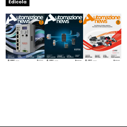
Edicola