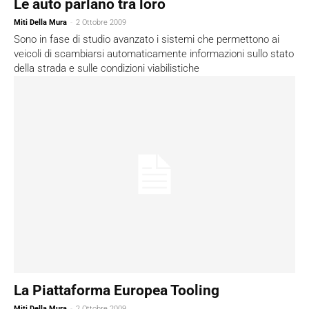
Le auto parlano tra loro
Miti Della Mura
-
2 Ottobre 2009
Sono in fase di studio avanzato i sistemi che permettono ai
veicoli di scambiarsi automaticamente informazioni sullo stato
della strada e sulle condizioni viabilistiche
La Piattaforma Europea Tooling
Miti Della Mura
-
2 Ottobre 2009