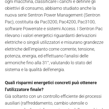
ogni macchina, classificare i carichi e definire gli
obiettivi di consumo, abbiamo studiato anche la
nuova serie Sentron Power Management (Sentron
Pac), costituita da Pac3200, Pac4200, Pac3100,
software Powerrate e sistemi Access. I Sentron Pac
rilevano i valori energetici riguardanti derivazioni
elettriche o singoli utilizzatori e misurano grandezze
elettriche dell'impianto come corrente, tensione,
potenza, energia, ed effettuano l'analisi delle
armoniche fino alla 31°, valutando lo stato del
sistema e la qualità dell'energia.
Quali risparmi energetici concreti può ottenere
l'utilizzatore finale?
Già soltanto con un controllo efficiente dei processi
ausiliari (raffreddamento, cambio utensile o