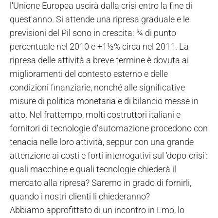
l'Unione Europea uscirà dalla crisi entro la fine di
quest'anno. Si attende una ripresa graduale e le
previsioni del Pil sono in crescita: ¾ di punto
percentuale nel 2010 e +1½% circa nel 2011. La
ripresa delle attività a breve termine è dovuta ai
miglioramenti del contesto esterno e delle
condizioni finanziarie, nonché alle significative
misure di politica monetaria e di bilancio messe in
atto. Nel frattempo, molti costruttori italiani e
fornitori di tecnologie d'automazione procedono con
tenacia nelle loro attività, seppur con una grande
attenzione ai costi e forti interrogativi sul 'dopo-crisi':
quali macchine e quali tecnologie chiederà il
mercato alla ripresa? Saremo in grado di fornirli,
quando i nostri clienti li chiederanno?
Abbiamo approfittato di un incontro in Emo, lo