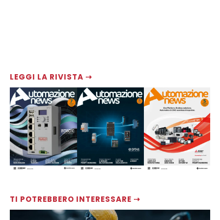
LEGGI LA RIVISTA ⇢
TI POTREBBERO INTERESSARE ⇢