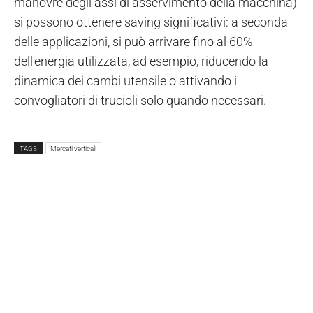
manovre degli assi di asservimento della macchina)
si possono ottenere saving significativi: a seconda
delle applicazioni, si può arrivare fino al 60%
dell'energia utilizzata, ad esempio, riducendo la
dinamica dei cambi utensile o attivando i
convogliatori di trucioli solo quando necessari.
TAGS
Mercati verticali