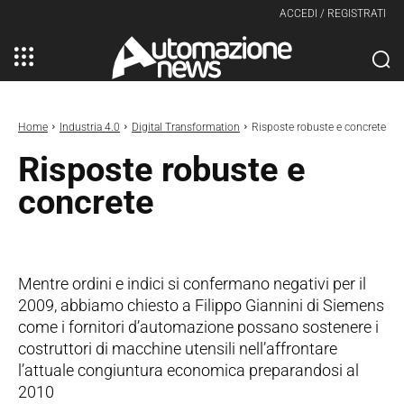
ACCEDI / REGISTRATI
Home
Industria 4.0
Digital Transformation
Risposte robuste e concrete
Risposte robuste e
concrete
Mentre ordini e indici si confermano negativi per il
2009, abbiamo chiesto a Filippo Giannini di Siemens
come i fornitori d’automazione possano sostenere i
costruttori di macchine utensili nell’affrontare
l’attuale congiuntura economica preparandosi al
2010