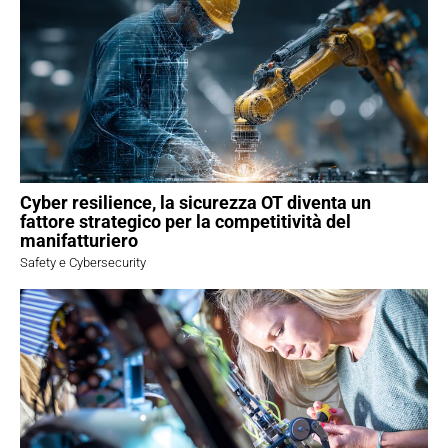
Cyber resilience, la sicurezza OT diventa un
fattore strategico per la competitività del
manifatturiero
Safety e Cybersecurity