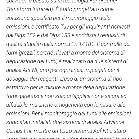
sull’Adda è basato sulla tecnologia Ftir (Fourier
Transform Infrared). È stato progettato come
soluzione specifica per il monitoraggio delle
emissioni, è certificato Tuv per gli inquinanti richiesti
dal Dlgs 152 e dal Dlgs 133 e soddisfa i requisiti di
qualità stabiliti dalla norma En 14181. Il controllo dei
fumi ‘grezzi’, perché rilevati a monte del sistema di
depurazione dei fumi, è realizzato da due sistemi di
analisi Acf Nt, uno per ogni linea, impiegati per il
dosaggio dei reagenti. L’uso di un sistema di tipo
estrattivo per le misure a monte della depurazione
fumi garantisce non solo un’applicazione sicura ed
affidabile, ma anche omogeneità con le misure alle
emissioni. Per il monitoraggio dei fumi alle emissioni
sono stati installati due sistemi di analisi Advance
Cemas Ftir, mentre un terzo sistema Acf Nt è stato