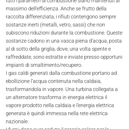
tutti i parametri di combustione siano mantenuti al
massimo dell’efficienza. Anche se frutto della
raccolta differenziata, i rifiuti contengono sempre
sostanze inerti (metalli, vetro, sassi) che non
subiscono riduzioni durante la combustione. Queste
sostanze cadono in una vasca piena d’acqua, posta
al di sotto della griglia, dove, una volta spente e
raffreddate, sono estratte e inviate presso opportuni
impianti di smaltimento/recupero.
I gas caldi generati dalla combustione portano ad
ebollizione l’acqua contenuta nella caldaia,
trasformandola in vapore. Una turbina collegata a
un alternatore trasforma in energia elettrica il
vapore prodotto nella caldaia e l’energia elettrica
generata è quindi immessa nella rete elettrica
nazionale.