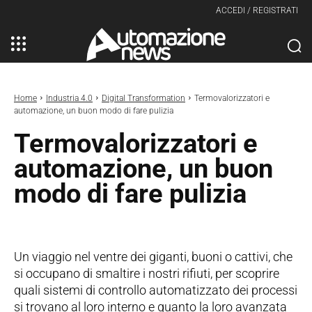
ACCEDI / REGISTRATI
Home
Industria 4.0
Digital Transformation
Termovalorizzatori e
automazione, un buon modo di fare pulizia
Termovalorizzatori e
automazione, un buon
modo di fare pulizia
Un viaggio nel ventre dei giganti, buoni o cattivi, che
si occupano di smaltire i nostri rifiuti, per scoprire
quali sistemi di controllo automatizzato dei processi
si trovano al loro interno e quanto la loro avanzata