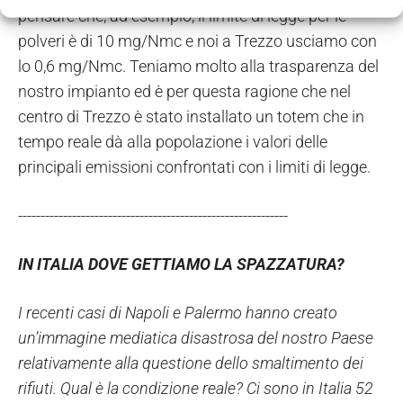
pensare che, ad esempio, il limite di legge per le
polveri è di 10 mg/Nmc e noi a Trezzo usciamo con
lo 0,6 mg/Nmc. Teniamo molto alla trasparenza del
nostro impianto ed è per questa ragione che nel
centro di Trezzo è stato installato un totem che in
tempo reale dà alla popolazione i valori delle
principali emissioni confrontati con i limiti di legge.
------------------------------------------------------------
IN ITALIA DOVE GETTIAMO LA SPAZZATURA?
I recenti casi di Napoli e Palermo hanno creato
un’immagine mediatica disastrosa del nostro Paese
relativamente alla questione dello smaltimento dei
rifiuti. Qual è la condizione reale? Ci sono in Italia 52