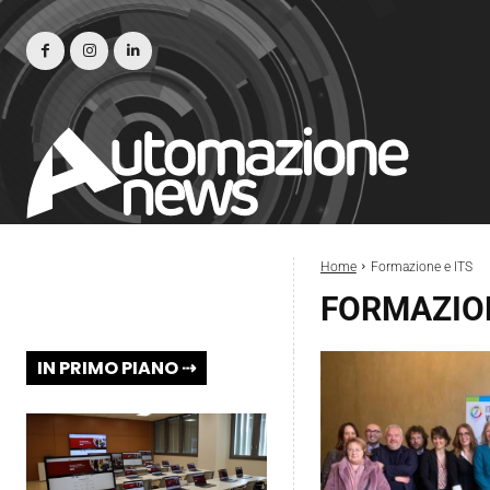
Home
Formazione e ITS
FORMAZION
IN PRIMO PIANO ⇢