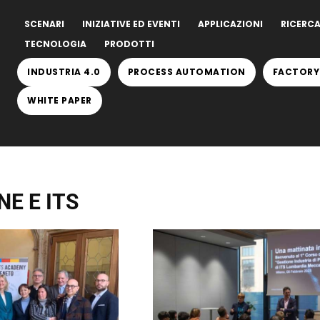
SCENARI
INIZIATIVE ED EVENTI
APPLICAZIONI
RICERCA
TECNOLOGIA
PRODOTTI
INDUSTRIA 4.0
PROCESS AUTOMATION
FACTORY
WHITE PAPER
E E ITS