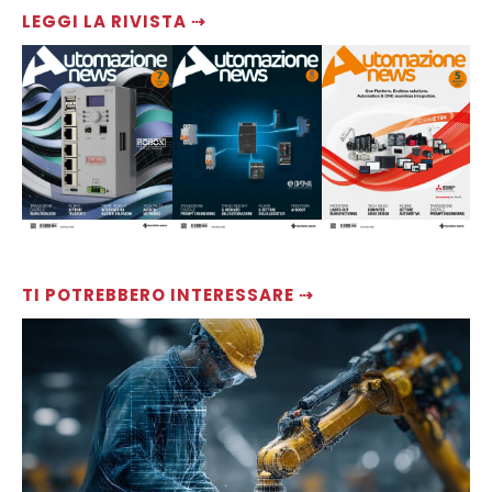
LEGGI LA RIVISTA ⇢
TI POTREBBERO INTERESSARE ⇢