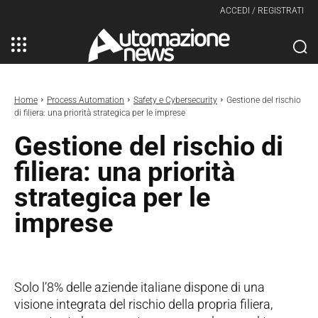
ACCEDI / REGISTRATI
Home
Process Automation
Safety e Cybersecurity
Gestione del rischio
di filiera: una priorità strategica per le imprese
Gestione del rischio di
filiera: una priorità
strategica per le
imprese
Solo l’8% delle aziende italiane dispone di una
visione integrata del rischio della propria filiera,