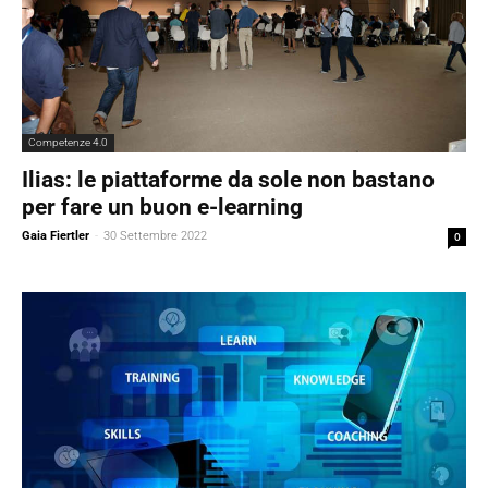
Competenze 4.0
Ilias: le piattaforme da sole non bastano
per fare un buon e-learning
Gaia Fiertler
-
30 Settembre 2022
0