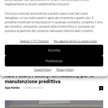
negativamente su alcune caratteristiche e funzioni.
Clicca qui sotto per acconsentire a quanto sopra o per fare scelte
dettagliate. Le tue scelte saranno applicate solamente a questo sito. È
possibile modificare le impostazioni in qualsiasi momento, compreso il ritiro
del consenso, utilizzando i pulsanti della Cookie Policy o cliccando sul
pulsante di gestione del consenso nella parte inferiore dello schermo.
Gestisci 1771 fornitori
Per saperne di più su questi scopi
Accetta
Preferenze
Competenze 4.0
Cookie Policy
Privacy Policy
ABS Future Factory: un’Academy per la
manutenzione predittiva
Gaia Fiertler
-
17 Gennaio 2024
0