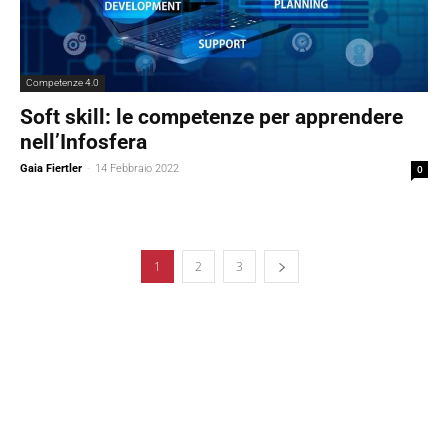
Competenze 4.0
Soft skill: le competenze per apprendere
nell’Infosfera
Gaia Fiertler
-
14 Febbraio 2022
0
1
2
3