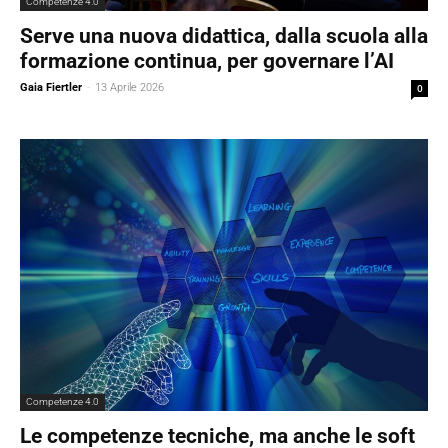
Competenze 4.0
Serve una nuova didattica, dalla scuola alla
formazione continua, per governare l’AI
Gaia Fiertler
-
13 Aprile 2026
0
Competenze 4.0
Le competenze tecniche, ma anche le soft