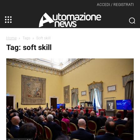
ACCEDI / REGISTRATI
Home
Tags
Soft skill
Tag: soft skill