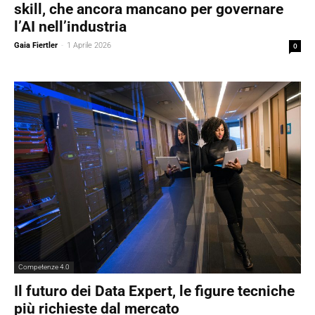
skill, che ancora mancano per governare
l’AI nell’industria
Gaia Fiertler
-
1 Aprile 2026
0
Competenze 4.0
Il futuro dei Data Expert, le figure tecniche
più richieste dal mercato