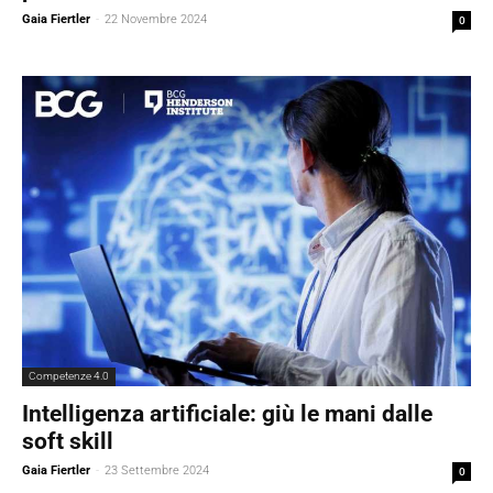
Gaia Fiertler
-
22 Novembre 2024
0
Competenze 4.0
Intelligenza artificiale: giù le mani dalle
soft skill
Gaia Fiertler
-
23 Settembre 2024
0