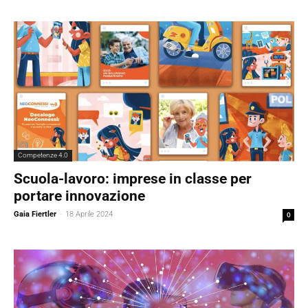
Competenze 4.0
Scuola-lavoro: imprese in classe per
portare innovazione
Gaia Fiertler
-
18 Aprile 2024
0