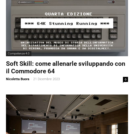
Competenze 4.0
Soft Skill: come allenarle sviluppando con
il Commodore 64
Nicoletta Buora
-
21 Dicembre 2023
0