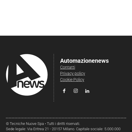
Automazionenews
Contatti
Privacy policy
Cookie Policy
© Tecniche Nuove Spa • Tutti i diritti riservati.
Sede legale: Via Eritrea 21 - 20157 Milano. Capitale sociale: 5.000.000