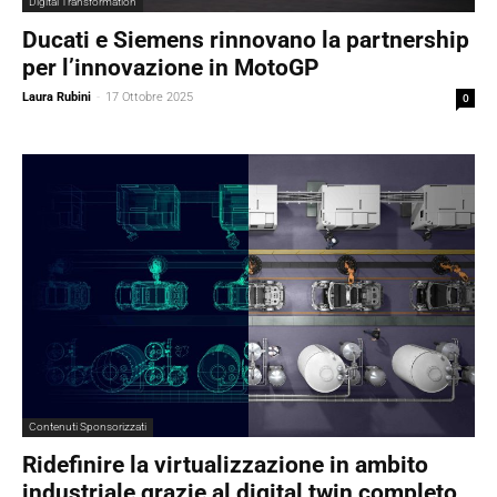
Digital Transformation
Ducati e Siemens rinnovano la partnership
per l’innovazione in MotoGP
Laura Rubini
-
17 Ottobre 2025
0
Contenuti Sponsorizzati
Ridefinire la virtualizzazione in ambito
industriale grazie al digital twin completo