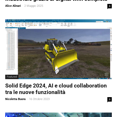
Alice Alinari
-
2 Maggio 2025
0
Featured
Solid Edge 2024, AI e cloud collaboration
tra le nuove funzionalità
Nicoletta Buora
-
16 Ottobre 2023
0