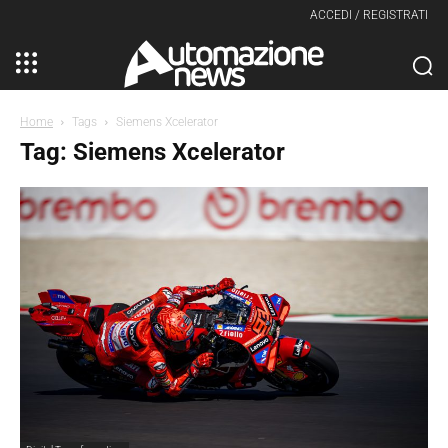
ACCEDI / REGISTRATI
Home
Tags
Siemens Xcelerator
Tag: Siemens Xcelerator