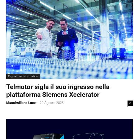
Digital Transformation
Telmotor sigla il suo ingresso nella
piattaforma Siemens Xcelerator
Massimiliano Luce
-
29 Agosto 2023
0