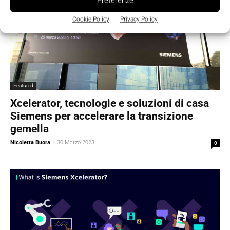
Preferenze
Cookie Policy
Privacy Policy
Featured
Xcelerator, tecnologie e soluzioni di casa
Siemens per accelerare la transizione
gemella
Nicoletta Buora
-
30 Marzo 2023
0