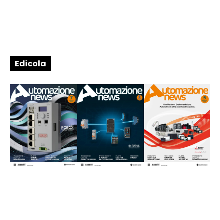
Edicola