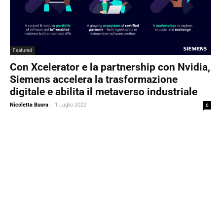
Featured
Con Xcelerator e la partnership con Nvidia,
Siemens accelera la trasformazione
digitale e abilita il metaverso industriale
Nicoletta Buora
-
1 Luglio 2022
0